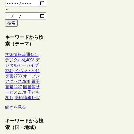
～
検索
キーワードから検
索（テーマ）
学術情報流通
4348
デジタル化
4098
デ
ジタルアーカイブ
3349
イベント
3011
災害
2753
オープン
アクセス
2678
電子
書籍
2227
図書館サ
ービス
2178
子ども
2017
学術情報
1947
続きを見る
キーワードから検
索（国・地域）