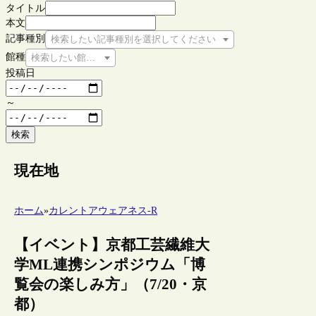
タイトル
本文
記事種別
検索したい記事種別を選択してください
館種
検索したい館種を選択してください
投稿日
～
検索
現在地
ホーム
»
カレントアウェアネス-R
【イベント】京都工芸繊維大
学ML連携シンポジウム「博
覧会の楽しみ方」（7/20・京
都）