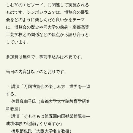
しむ20のエピソード」に関連して実施される
ものです。シンポジウムでは、博覧会の展覧
会をどのように楽しんだら良いかをテーマ
に、博覧会の歴史や同大学の前身・京都高等
工芸学校との関係などの観点から語り合うと
しています。
参加費は無料で、事前申込みは不要です。
当日の内容は以下のとおりです。
・ 講演「万国博覧会の楽しみ方―世界を一望
する」
佐野真由子氏（京都大学大学院教育学研究
科教授）
・ 講演「そもそもは第五回内国勧業博覧会―
成功体験の記憶はくり返すか」
橋爪節也氏（大阪大学名誉教授）