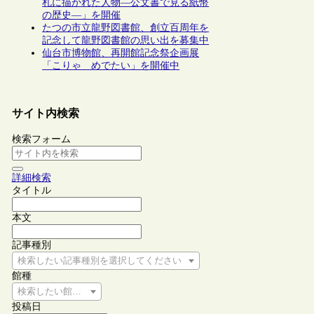
札に描かれた人物―公文書で見る紙幣
の歴史―」を開催
たつの市立龍野図書館、創立百周年を
記念して龍野図書館の思い出を募集中
仙台市博物館、再開館記念祭企画展
「こりゃ めでたい」を開催中
サイト内検索
検索フォーム
詳細検索
タイトル
本文
記事種別
検索したい記事種別を選択してください
館種
検索したい館種を選択してください
投稿日