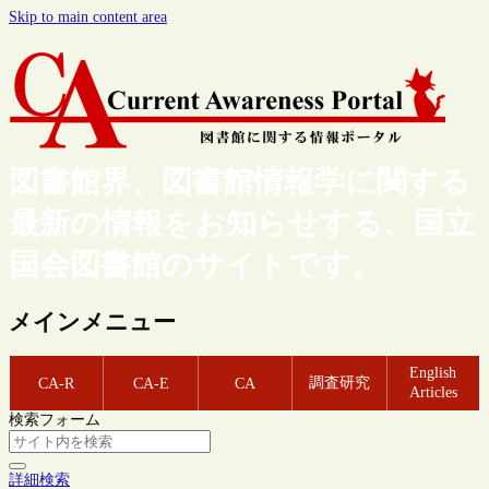
Skip to main content area
図書館界、図書館情報学に関する
最新の情報をお知らせする、国立
国会図書館のサイトです。
メインメニュー
English
調査研究
CA-R
CA-E
CA
Articles
検索フォーム
詳細検索