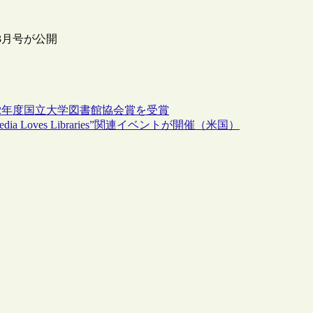
3月号が公開
2年度国立大学図書館協会賞を受賞
 Loves Libraries”関連イベントが開催（米国）