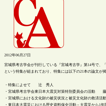
2012年06月27日
宮城県考古学会が刊行している『宮城考古学』第14号で、
という特集が組まれており、特集には以下の21本の論文が
・特集によせて 辻 秀人
・宮城県考古学会東日本大震災対策特別委員会の活動 
・宮城県における文化財の被災状況と被災文化財の救済活
・東日本大震災における歴史資料保全活動－大震災から1年