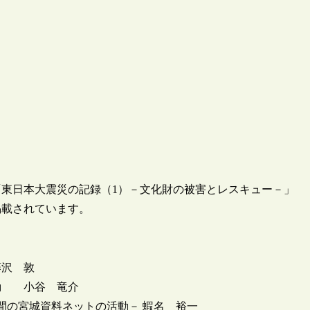
「東日本大震災の記録（1）－文化財の被害とレスキュー－」
掲載されています。
藤沢 敦
動 小谷 竜介
間の宮城資料ネットの活動－ 蝦名 裕一