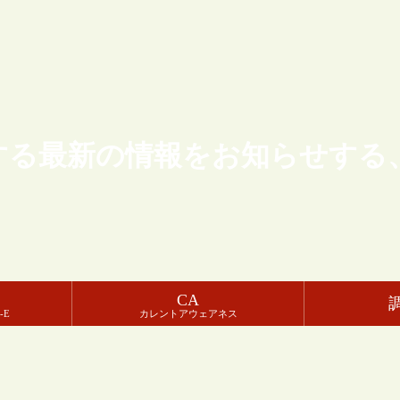
する最新の情報をお知らせする
CA
-E
カレントアウェアネス