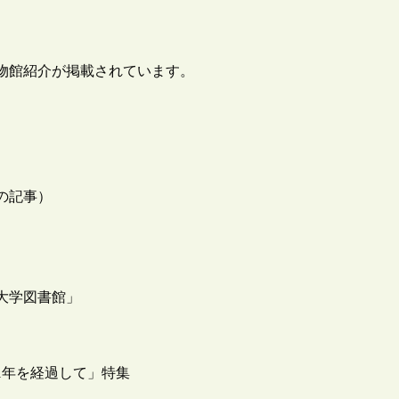
物館紹介が掲載されています。
けの記事）
と大学図書館」
1年を経過して」特集