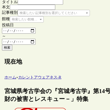
タイトル
本文
記事種別
検索したい記事種別を選択してください
館種
検索したい館種を選択してください
投稿日
～
検索
現在地
ホーム
»
カレントアウェアネス-R
宮城県考古学会の『宮城考古学』第14
財の被害とレスキュー－」特集