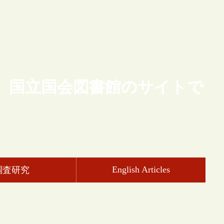
、国立国会図書館のサイトで
English Articles
調査研究