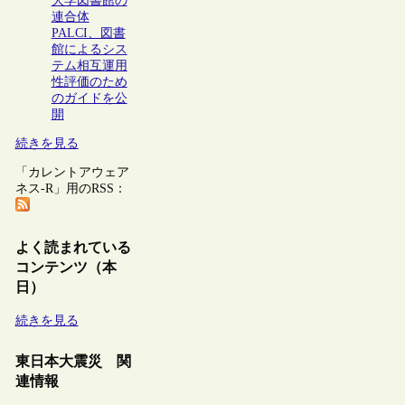
大学図書館の
連合体
PALCI、図書
館によるシス
テム相互運用
性評価のため
のガイドを公
開
続きを見る
「カレントアウェア
ネス-R」用のRSS：
よく読まれている
コンテンツ（本
日）
続きを見る
東日本大震災 関
連情報