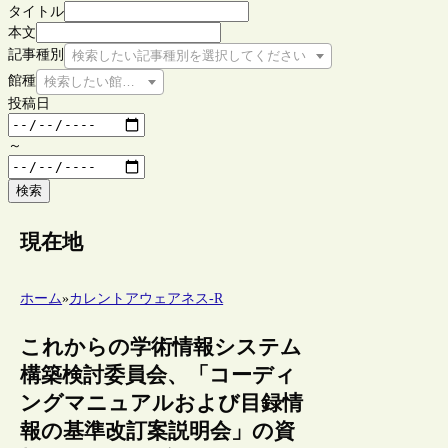
タイトル
本文
記事種別
検索したい記事種別を選択してください
館種
検索したい館種を選択してください
投稿日
～
検索
現在地
ホーム
»
カレントアウェアネス-R
これからの学術情報システム
構築検討委員会、「コーディ
ングマニュアルおよび目録情
報の基準改訂案説明会」の資