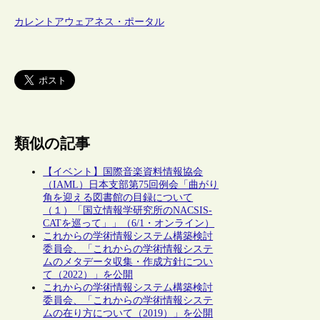
カレントアウェアネス・ポータル
類似の記事
【イベント】国際音楽資料情報協会
（IAML）日本支部第75回例会「曲がり
角を迎える図書館の目録について
（１）「国立情報学研究所のNACSIS-
CATを巡って」」（6/1・オンライン）
これからの学術情報システム構築検討
委員会、「これからの学術情報システ
ムのメタデータ収集・作成方針につい
て（2022）」を公開
これからの学術情報システム構築検討
委員会、「これからの学術情報システ
ムの在り方について（2019）」を公開