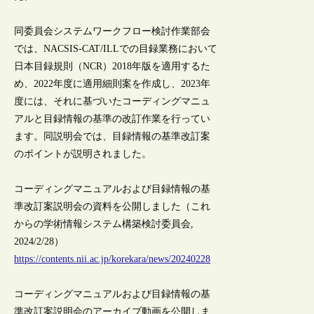
同委員会システムワークフロー検討作業部会
では、NACSIS-CAT/ILLでの目録業務において
日本目録規則（NCR）2018年版を適用するた
め、2022年度に適用細則案を作成し、2023年
度には、それに基づいたコーディングマニュ
アルと目録情報の基準の改訂作業を行ってい
ます。同説明会では、目録情報の基準改訂案
のポイントが説明されました。
コーディングマニュアルおよび目録情報の基
準改訂案説明会の資料を公開しました（これ
からの学術情報システム構築検討委員会,
2024/2/28）
https://contents.nii.ac.jp/korekara/news/20240228
コーディングマニュアルおよび目録情報の基
準改訂案説明会のアーカイブ動画を公開しま