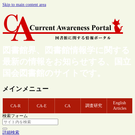
Skip to main content area
図書館界、図書館情報学に関する
最新の情報をお知らせする、国立
国会図書館のサイトです。
メインメニュー
English
調査研究
CA-R
CA-E
CA
Articles
検索フォーム
詳細検索