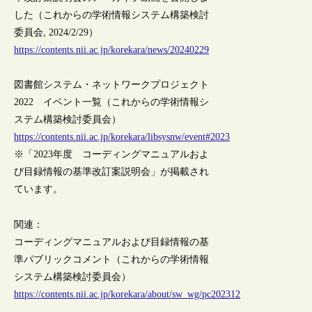
した（これからの学術情報システム構築検討
委員会, 2024/2/29）
https://contents.nii.ac.jp/korekara/news/20240229
図書館システム・ネットワークプロジェクト
2022 イベント一覧（これからの学術情報シ
ステム構築検討委員会）
https://contents.nii.ac.jp/korekara/libsysnw/event#2023
※「2023年度 コーディングマニュアルおよ
び目録情報の基準改訂案説明会」が掲載され
ています。
関連：
コーディングマニュアルおよび目録情報の基
準パブリックコメント（これからの学術情報
システム構築検討委員会）
https://contents.nii.ac.jp/korekara/about/sw_wg/pc202312