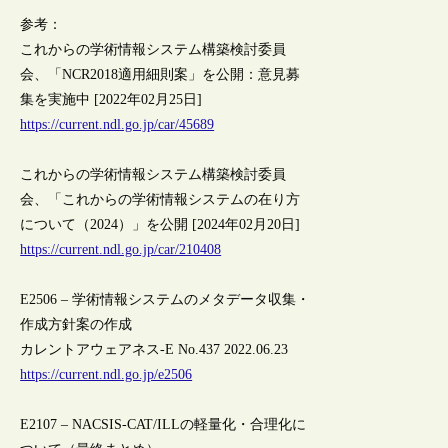
参考：
これからの学術情報システム構築検討委員
会、「NCR2018適用細則案」を公開：意見募
集を実施中 [2022年02月25日]
https://current.ndl.go.jp/car/45689
これからの学術情報システム構築検討委員
会、「これからの学術情報システムの在り方
について（2024）」を公開 [2024年02月20日]
https://current.ndl.go.jp/car/210408
E2506 – 学術情報システムのメタデータ収集・
作成方針案の作成
カレントアウェアネス-E No.437 2022.06.23
https://current.ndl.go.jp/e2506
E2107 – NACSIS-CAT/ILLの軽量化・合理化に