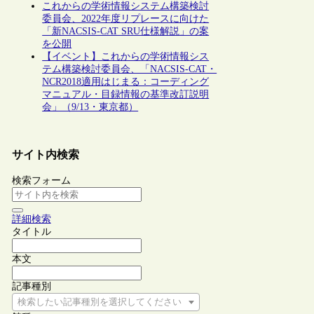
これからの学術情報システム構築検討
委員会、2022年度リプレースに向けた
「新NACSIS-CAT SRU仕様解説」の案
を公開
【イベント】これからの学術情報シス
テム構築検討委員会、「NACSIS-CAT・
NCR2018適用はじまる：コーディング
マニュアル・目録情報の基準改訂説明
会」（9/13・東京都）
サイト内検索
検索フォーム
詳細検索
タイトル
本文
記事種別
検索したい記事種別を選択してください