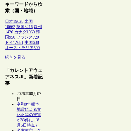
キーワードから検
索（国・地域）
日本
19628
米国
10662
英国
3216
欧州
1426
カナダ
1069
韓
国
950
フランス
720
ドイツ
681
中国
638
オーストラリア
599
続きを見る
「カレントアウェ
アネス-R」新着記
事
2026年08月07
日
令和8年熊本
地震による文
化財等の被害
が83件に（8
月6日時点）
名古屋市、名