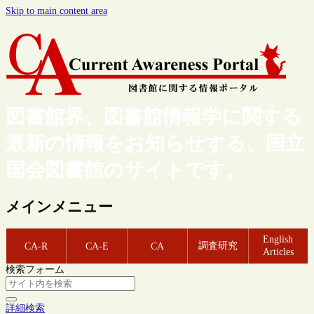
Skip to main content area
図書館界、図書館情報学に関する
最新の情報をお知らせする、国立
国会図書館のサイトです。
メインメニュー
English
調査研究
CA-R
CA-E
CA
Articles
検索フォーム
詳細検索