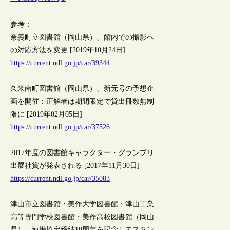
参考：
奈義町立図書館（岡山県）、館内での撮影へ
の対応方法を変更 [2019年10月24日]
https://current.ndl.go.jp/car/39344
久米南町図書館（岡山県）、新元号の予想企
画を開催：正解者は期間限定で貸出冊数無制
限に [2019年02月05日]
https://current.ndl.go.jp/car/37526
2017年度の図書館キャラクター・グランプリ
出展社賞が発表される [2017年11月30日]
https://current.ndl.go.jp/car/35083
津山市立図書館・美作大学図書館・津山工業
高等専門学校図書館・美作高校図書館（岡山
県）、連携協定締結10周年を記念してスタン