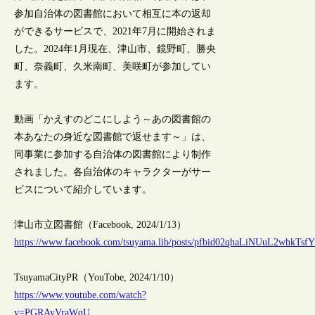
参加自治体の図書館において相互に本の返却
ができるサービスで、2021年7月に開始されま
した。2024年1月現在、津山市、鏡野町、勝央
町、奈義町、久米南町、美咲町が参加してい
ます。
動画「かえすのどこにしよう～あの図書館の
本あなたの身近な図書館で返せます～」は、
同事業に参加する自治体の図書館により制作
されました。各自治体のキャラクターがサー
ビスについて紹介しています。
津山市立図書館（Facebook, 2024/1/13）
https://www.facebook.com/tsuyama.lib/posts/pfbid02qhaLiNUuL2wh
TsuyamaCityPR（YouTobe, 2024/1/10）
https://www.youtube.com/watch?
v=PGRAyVraWqU