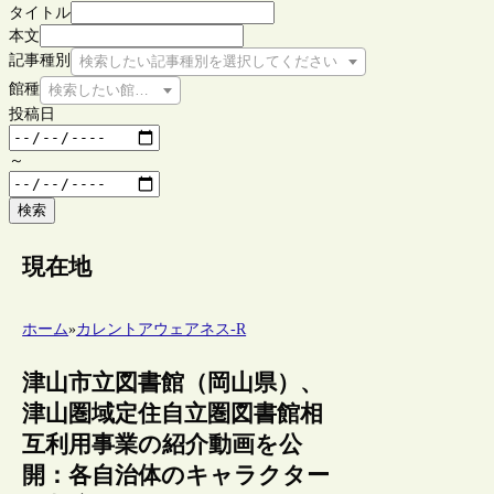
タイトル
本文
記事種別
検索したい記事種別を選択してください
館種
検索したい館種を選択してください
投稿日
～
検索
現在地
ホーム
»
カレントアウェアネス-R
津山市立図書館（岡山県）、
津山圏域定住自立圏図書館相
互利用事業の紹介動画を公
開：各自治体のキャラクター