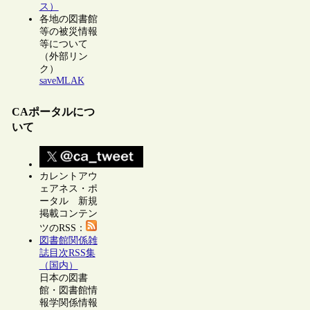
ス）
各地の図書館
等の被災情報
等について
（外部リン
ク）
saveMLAK
CAポータルにつ
いて
カレントアウ
ェアネス・ポ
ータル 新規
掲載コンテン
ツのRSS：
図書館関係雑
誌目次RSS集
（国内）
日本の図書
館・図書館情
報学関係情報