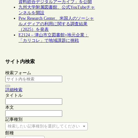
資料総合デジタルアーカイブ」を公開
九州大学附属図書館、公式YouTubeチャ
ンネルを開設
Pew Research Center、米国人のソーシャ
ルメディアの利用に関する調査結果
（2025）を発表
E2124 – 津山市立図書館×地元企業：
「カリコレ」で地域課題に挑戦
サイト内検索
検索フォーム
詳細検索
タイトル
本文
記事種別
検索したい記事種別を選択してください
館種