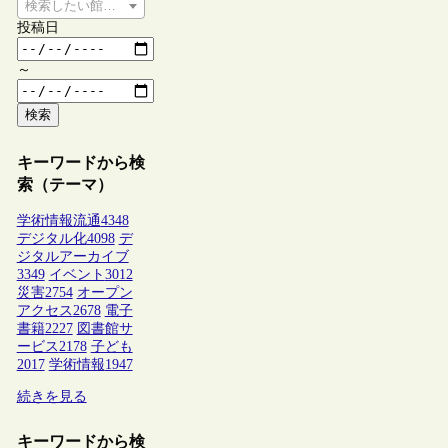
検索したい館種を選択してください
投稿日
～
検索
キーワードから検
索（テーマ）
学術情報流通
4348
デジタル化
4098
デ
ジタルアーカイブ
3349
イベント
3012
災害
2754
オープン
アクセス
2678
電子
書籍
2227
図書館サ
ービス
2178
子ども
2017
学術情報
1947
続きを見る
キーワードから検