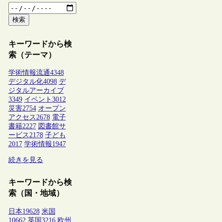
検索
キーワードから検
索（テーマ）
学術情報流通
4348
デジタル化
4098
デ
ジタルアーカイブ
3349
イベント
3012
災害
2754
オープン
アクセス
2678
電子
書籍
2227
図書館サ
ービス
2178
子ども
2017
学術情報
1947
続きを見る
キーワードから検
索（国・地域）
日本
19628
米国
10662
英国
3216
欧州