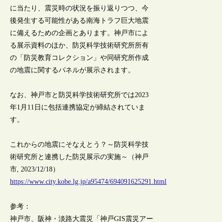
に当たり、震災時の状況を振り返りつつ、今
後発生する可能性がある南海トラフ巨大地震
に備えるための企画とあります。神戸市によ
る展示資料のほか、防災科学技術研究所所有
の「防災教育コレクション」や同研究所作成
の地震に関するパネルが展示されます。
なお、神戸市と防災科学技術研究所では2023
年1月11日に包括連携協定が締結されていま
す。
これからの地震にそなえとう？～防災科学技
術研究所と連携した防災展示の実施～（神戸
市, 2023/12/18）
https://www.city.kobe.lg.jp/a95474/694091625291.html
参考：
神戸市、阪神・淡路大震災「神戸GIS震災アー