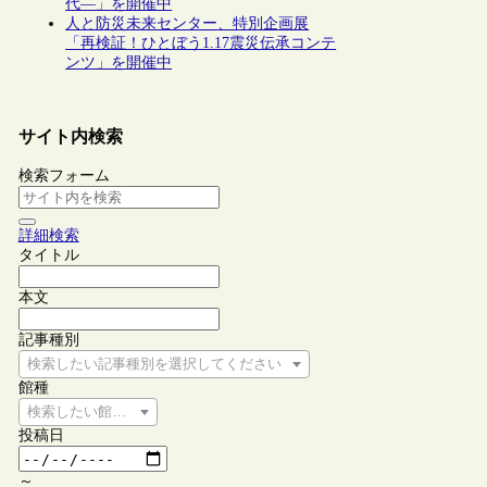
代―」を開催中
人と防災未来センター、特別企画展
「再検証！ひとぼう1.17震災伝承コンテ
ンツ」を開催中
サイト内検索
検索フォーム
詳細検索
タイトル
本文
記事種別
検索したい記事種別を選択してください
館種
検索したい館種を選択してください
投稿日
～