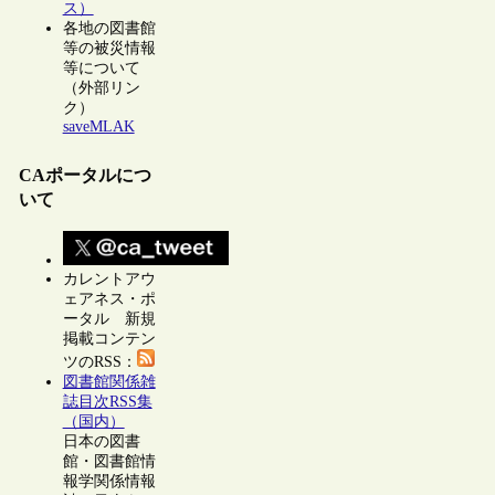
ス）
各地の図書館
等の被災情報
等について
（外部リン
ク）
saveMLAK
CAポータルにつ
いて
カレントアウ
ェアネス・ポ
ータル 新規
掲載コンテン
ツのRSS：
図書館関係雑
誌目次RSS集
（国内）
日本の図書
館・図書館情
報学関係情報