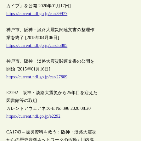
カイブ」を公開 2020年01月17日]
https://current.ndl.go.jp/car/39977
神戸市、阪神・淡路大震災関連文書の整理作
業を終了 [2018年04月06日]
https://current.ndl.go.jp/car/35805
神戸市、阪神・淡路大震災関連文書の公開を
開始 [2015年01月16日]
https://current.ndl.go.jp/car/27809
E2292 – 阪神・淡路大震災から25年目を迎えた
図書館等の取組
カレントアウェアネス-E No.396 2020.08.20
https://current.ndl.go.jp/e2292
CA1743 – 被災資料を救う：阪神・淡路大震災
からの歴史資料ネットワークの活動 / 川内淳