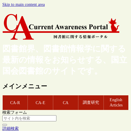
Skip to main content area
図書館界、図書館情報学に関する
最新の情報をお知らせする、国立
国会図書館のサイトです。
メインメニュー
English
調査研究
CA-R
CA-E
CA
Articles
検索フォーム
詳細検索