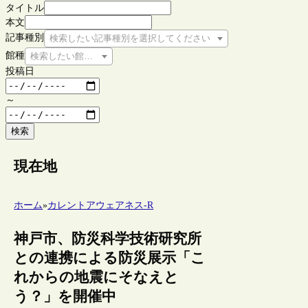
タイトル
本文
記事種別
検索したい記事種別を選択してください
館種
検索したい館種を選択してください
投稿日
～
検索
現在地
ホーム
»
カレントアウェアネス-R
神戸市、防災科学技術研究所
との連携による防災展示「こ
れからの地震にそなえと
う？」を開催中