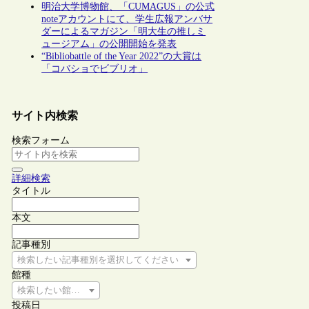
明治大学博物館、「CUMAGUS」の公式
noteアカウントにて、学生広報アンバサ
ダーによるマガジン「明大生の推しミ
ュージアム」の公開開始を発表
“Bibliobattle of the Year 2022”の大賞は
「コバショでビブリオ」
サイト内検索
検索フォーム
詳細検索
タイトル
本文
記事種別
検索したい記事種別を選択してください
館種
検索したい館種を選択してください
投稿日