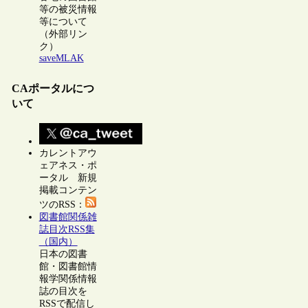
等の被災情報
等について
（外部リン
ク）
saveMLAK
CAポータルにつ
いて
カレントアウ
ェアネス・ポ
ータル 新規
掲載コンテン
ツのRSS：
図書館関係雑
誌目次RSS集
（国内）
日本の図書
館・図書館情
報学関係情報
誌の目次を
RSSで配信し