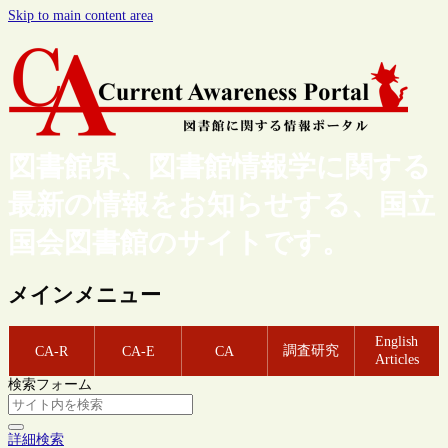
Skip to main content area
図書館界、図書館情報学に関する
最新の情報をお知らせする、国立
国会図書館のサイトです。
メインメニュー
English
調査研究
CA-R
CA-E
CA
Articles
検索フォーム
詳細検索