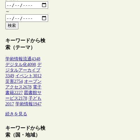
～
検索
キーワードから検
索（テーマ）
学術情報流通
4348
デジタル化
4098
デ
ジタルアーカイブ
3349
イベント
3012
災害
2754
オープン
アクセス
2678
電子
書籍
2227
図書館サ
ービス
2178
子ども
2017
学術情報
1947
続きを見る
キーワードから検
索（国・地域）