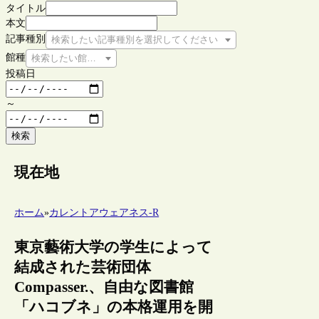
タイトル
本文
記事種別
検索したい記事種別を選択してください
館種
検索したい館種を選択してください
投稿日
～
検索
現在地
ホーム
»
カレントアウェアネス-R
東京藝術大学の学生によって
結成された芸術団体
Compasser.、自由な図書館
「ハコブネ」の本格運用を開