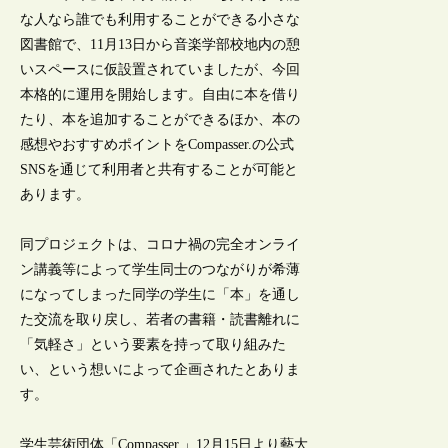
な人なら誰でも利用することができる小さな
図書館で、11月13日から音楽学部校地内の憩
いスペースに仮設置されていましたが、今回
本格的に運用を開始します。自由に本を借り
たり、本を追加することができるほか、本の
感想やおすすめポイントをCompasser.の公式
SNSを通じて利用者と共有することが可能と
あります。
同プロジェクトは、コロナ禍の完全オンライ
ン講義等によって学生同士のつながりが希薄
になってしまった同学の学生に「本」を通し
た交流を取り戻し、若者の書籍・読書離れに
「気軽さ」という要素を持って取り組みた
い、という想いによって企画されたとありま
す。
学生芸術団体「Compasser.」12月15日より藝大