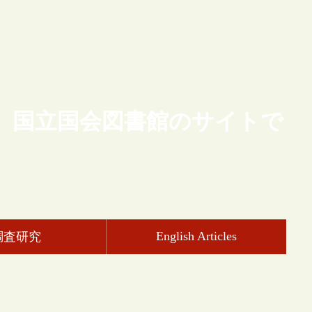
、国立国会図書館のサイトで
English Articles
調査研究