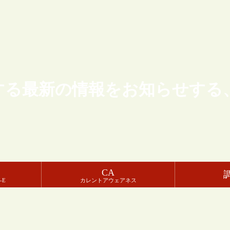
する最新の情報をお知らせする
CA
-E
カレントアウェアネス