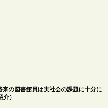
将来の図書館員は実社会の課題に十分に
紹介）