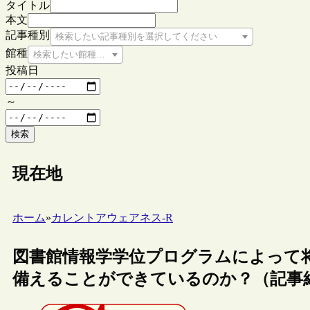
タイトル
本文
記事種別
検索したい記事種別を選択してください
館種
検索したい館種を選択してください
投稿日
～
検索
現在地
ホーム
»
カレントアウェアネス-R
図書館情報学学位プログラムによって
備えることができているのか？（記事