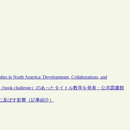
dies in North America: Developments, Collaborations, and
ook challenge）のあったタイトル数等を発表：公共図書館
校司書に及ぼす影響（記事紹介）