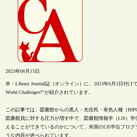
2023年06月15日
米・Library Journal誌（オンライン）に、2023年6月1日付けで、記事“Do LI
World Challenges?”が紹介されています。
この記事では、図書館からの黒人・先住民・有色人種（BIPO
図書館員に対する圧力が増す中で、図書館情報学（LIS）
えることができているのかについて、米国のLIS学位プロ
うな内容が述べられています。