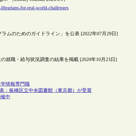
librarians-for-real-world-challenges
のためのガイドライン」を公表 [2022年07月29日]
卒業生の就職・給与状況調査の結果を掲載 [2020年10月23日]
報学
情報専門職
発表：板橋区立中央図書館（東京都）が受賞
開催中