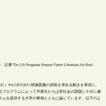
S Programs Prepare Future Librarians for Real-
C）やLGBTQIA+関連図書の排除を求める動きを筆頭に、
学位プログラムによって卒業生たちは実社会の課題に十分に備
グラムを提供する大学の事例とともに論じています。以下のよ