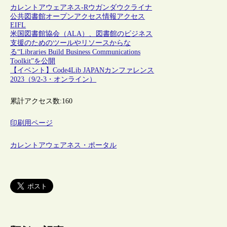
カレントアウェアネス-R
ウガンダ
ウクライナ
公共図書館
オープンアクセス
情報アクセス
EIFL
米国図書館協会（ALA）、図書館のビジネス
支援のためのツールやリソースからな
る“Libraries Build Business Communications
Toolkit”を公開
【イベント】Code4Lib JAPANカンファレンス
2023（9/2-3・オンライン）
累計アクセス数:
160
印刷用ページ
カレントアウェアネス・ポータル