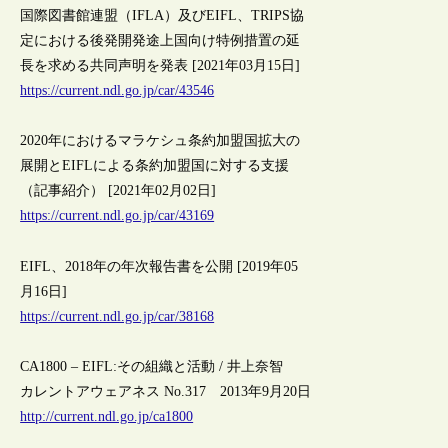
国際図書館連盟（IFLA）及びEIFL、TRIPS協
定における後発開発途上国向け特例措置の延
長を求める共同声明を発表 [2021年03月15日]
https://current.ndl.go.jp/car/43546
2020年におけるマラケシュ条約加盟国拡大の
展開とEIFLによる条約加盟国に対する支援
（記事紹介） [2021年02月02日]
https://current.ndl.go.jp/car/43169
EIFL、2018年の年次報告書を公開 [2019年05
月16日]
https://current.ndl.go.jp/car/38168
CA1800 – EIFL:その組織と活動 / 井上奈智
カレントアウェアネス No.317 2013年9月20日
http://current.ndl.go.jp/ca1800