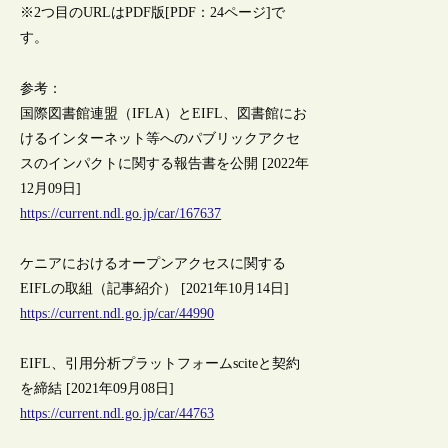
※2つ目のURLはPDF版[PDF：24ページ]で
す。
参考：
国際図書館連盟（IFLA）とEIFL、図書館にお
けるインターネット等へのパブリックアクセ
スのインパクトに関する報告書を公開 [2022年
12月09日]
https://current.ndl.go.jp/car/167637
ケニアにおけるオープンアクセスに関する
EIFLの取組（記事紹介） [2021年10月14日]
https://current.ndl.go.jp/car/44990
EIFL、引用分析プラットフォームsciteと契約
を締結 [2021年09月08日]
https://current.ndl.go.jp/car/44763