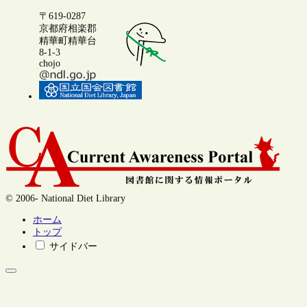
〒619-0287
京都府相楽郡
精華町精華台
8-1-3
chojo
© 2006- National Diet Library
ホーム
トップ
サイドバー