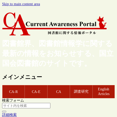
Skip to main content area
図書館界、図書館情報学に関する
最新の情報をお知らせする、国立
国会図書館のサイトです。
メインメニュー
English
調査研究
CA-R
CA-E
CA
Articles
検索フォーム
詳細検索