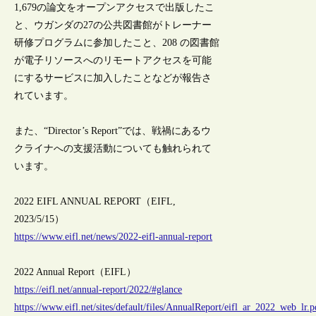
1,679の論文をオープンアクセスで出版したこ
と、ウガンダの27の公共図書館がトレーナー
研修プログラムに参加したこと、208 の図書館
が電子リソースへのリモートアクセスを可能
にするサービスに加入したことなどが報告さ
れています。
また、“Director’s Report”では、戦禍にあるウ
クライナへの支援活動についても触れられて
います。
2022 EIFL ANNUAL REPORT（EIFL,
2023/5/15）
https://www.eifl.net/news/2022-eifl-annual-report
2022 Annual Report（EIFL）
https://eifl.net/annual-report/2022/#glance
https://www.eifl.net/sites/default/files/AnnualReport/eifl_ar_2022_web_lr.p