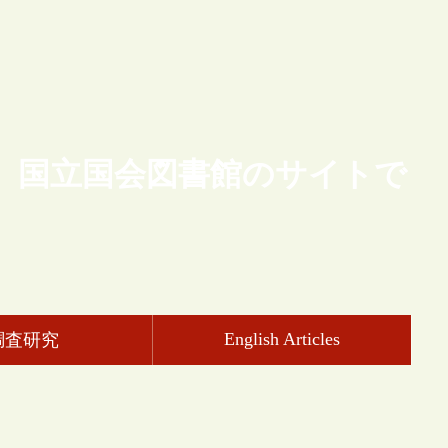
、国立国会図書館のサイトで
English Articles
調査研究