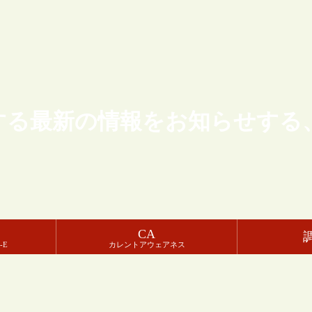
する最新の情報をお知らせする
CA
-E
カレントアウェアネス