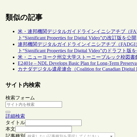
類似の記事
米・連邦機関デジタルガイドラインイニシアチブ（FA
ト“Significant Properties for Digital Video”の改訂版を公開
連邦機関デジタルガイドラインイニシアチブ（FADG
ト“Significant Properties for Digital Vid
米・ニューヨーク州立大学ストーニーブルック校図書
E2401e – NDL Develops Basic Plan for Long-Term Preservati
カナダデジタル遺産連合（Coalition for Canadian Digi
サイト内検索
検索フォーム
詳細検索
タイトル
本文
記事種別
検索したい記事種別を選択してください