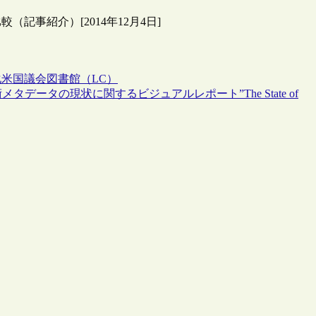
事紹介）[2014年12月4日]
化
米国議会図書館（LC）
ータの現状に関するビジュアルレポート”The State of