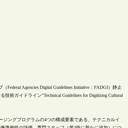
ncies Digital Guidelines Initiative：FADGI）静止
hnical Guidelines for Digitizing Cultural
拠イメージングプログラムの4つの構成要素である、テクニカルイ
像準拠性の評価、専門スタッフ（第3版に新たに追加）につ