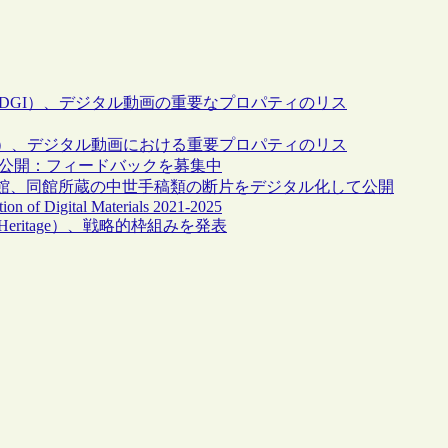
DGI）、デジタル動画の重要なプロパティのリス
I）、デジタル動画における重要プロパティのリス
eo”のドラフト版を公開：フィードバックを募集中
館、同館所蔵の中世手稿類の断片をデジタル化して公開
on of Digital Materials 2021-2025
tal Heritage）、戦略的枠組みを発表