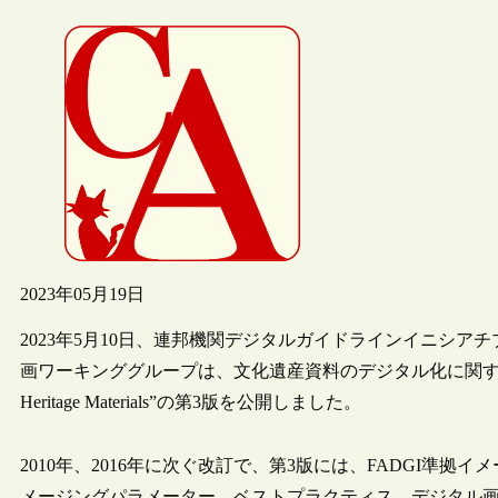
2023年05月19日
2023年5月10日、連邦機関デジタルガイドラインイニシアチブ（Federal Age
画ワーキンググループは、文化遺産資料のデジタル化に関する技術ガイドライン”Tec
Heritage Materials”の第3版を公開しました。
2010年、2016年に次ぐ改訂で、第3版には、FADGI準
メージングパラメーター、ベストプラクティス、デジタル画