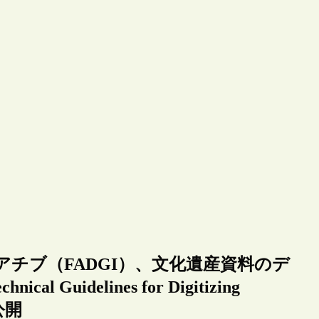
チブ（FADGI）、文化遺産資料のデ
idelines for Digitizing
を公開