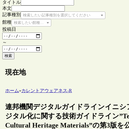
タイトル
本文
記事種別
検索したい記事種別を選択してください
館種
検索したい館種を選択してください
投稿日
～
検索
現在地
ホーム
»
カレントアウェアネス-R
連邦機関デジタルガイドラインイニシア
ジタル化に関する技術ガイドライン”Technical Gu
Cultural Heritage Materials”の第3版