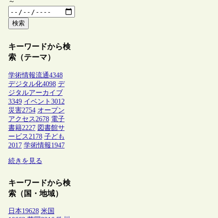
～
検索
キーワードから検
索（テーマ）
学術情報流通
4348
デジタル化
4098
デ
ジタルアーカイブ
3349
イベント
3012
災害
2754
オープン
アクセス
2678
電子
書籍
2227
図書館サ
ービス
2178
子ども
2017
学術情報
1947
続きを見る
キーワードから検
索（国・地域）
日本
19628
米国