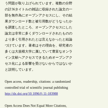
う問題が取り上げられています。複数の分野
の計36タイトルの雑誌に収録された論文の一
部を無作為にオープンアクセスにし、その結
果ダウンロード数と被引用数がどうなったか
を調査したところ、オープンアクセスにした
論文は非常に多くダウンロードされたものの
より多く引用されたとは言えなかったと結論
づけています。著者はその理由を、研究者の
多くは大規模大学に属していて豊富なオンラ
イン文献へアクセスできるためオープンアク
セス化による影響を受けないからではないか
と説明しています。
Open access, readership, citations: a randomized
controlled trial of scientific journal publishing
http://dx.doi.org/10.1096/fj.11-183988
Open Access Does Not Equal More Citations,