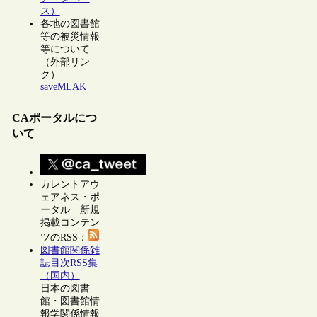
ス）
各地の図書館
等の被災情報
等について
（外部リン
ク）
saveMLAK
CAポータルにつ
いて
カレントアウ
ェアネス・ポ
ータル 新規
掲載コンテン
ツのRSS：
図書館関係雑
誌目次RSS集
（国内）
日本の図書
館・図書館情
報学関係情報