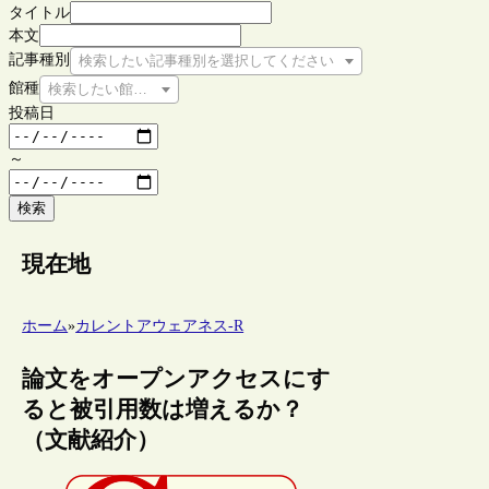
タイトル
本文
記事種別
検索したい記事種別を選択してください
館種
検索したい館種を選択してください
投稿日
～
検索
現在地
ホーム
»
カレントアウェアネス-R
論文をオープンアクセスにす
ると被引用数は増えるか？
（文献紹介）