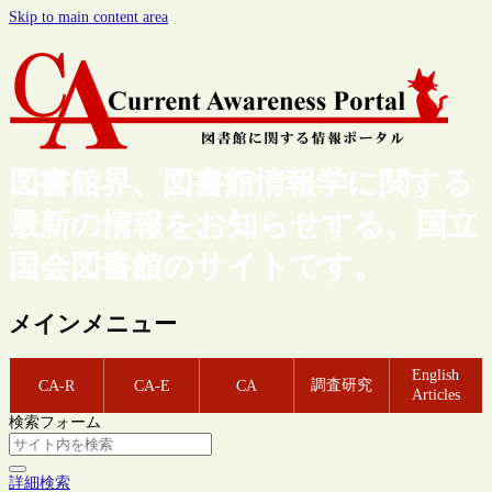
Skip to main content area
図書館界、図書館情報学に関する
最新の情報をお知らせする、国立
国会図書館のサイトです。
メインメニュー
English
調査研究
CA-R
CA-E
CA
Articles
検索フォーム
詳細検索