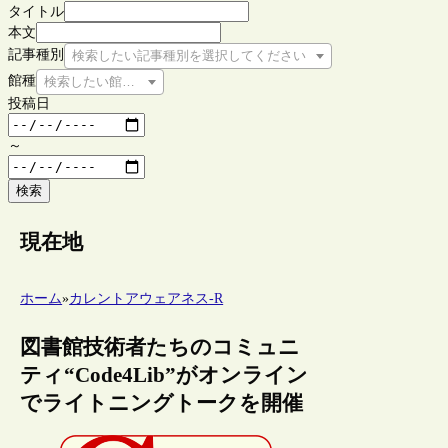
タイトル
本文
記事種別
検索したい記事種別を選択してください
館種
検索したい館種を選択してください
投稿日
～
検索
現在地
ホーム
»
カレントアウェアネス-R
図書館技術者たちのコミュニ
ティ“Code4Lib”がオンライン
でライトニングトークを開催