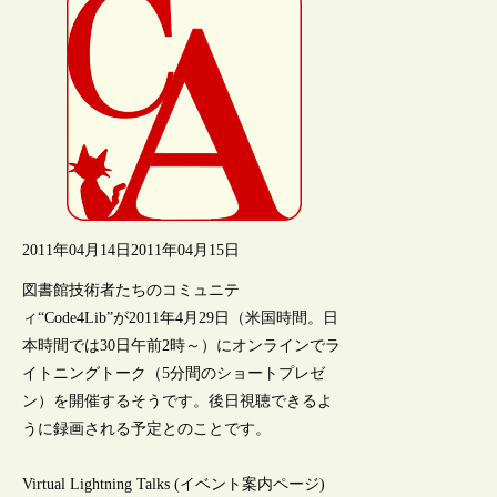
2011年04月14日
2011年04月15日
図書館技術者たちのコミュニテ
ィ“Code4Lib”が2011年4月29日（米国時間。日
本時間では30日午前2時～）にオンラインでラ
イトニングトーク（5分間のショートプレゼ
ン）を開催するそうです。後日視聴できるよ
うに録画される予定とのことです。
Virtual Lightning Talks (イベント案内ページ)