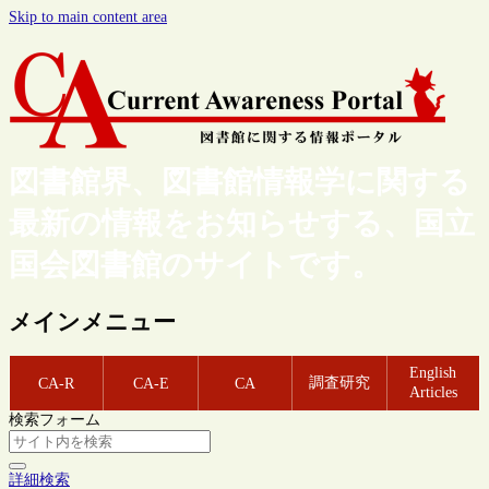
Skip to main content area
図書館界、図書館情報学に関する
最新の情報をお知らせする、国立
国会図書館のサイトです。
メインメニュー
English
調査研究
CA-R
CA-E
CA
Articles
検索フォーム
詳細検索