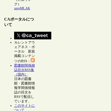
ク）
saveMLAK
CAポータルにつ
いて
カレントアウ
ェアネス・ポ
ータル 新規
掲載コンテン
ツのRSS：
図書館関係雑
誌目次RSS集
（国内）
日本の図書
館・図書館情
報学関係情報
誌の目次を
RSSで配信し
ています。
このサイトに
ついて