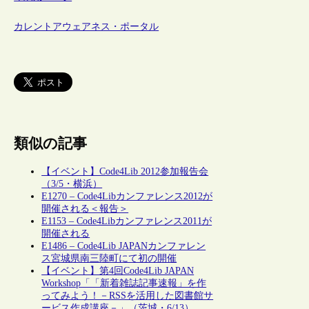
カレントアウェアネス・ポータル
類似の記事
【イベント】Code4Lib 2012参加報告会
（3/5・横浜）
E1270 – Code4Libカンファレンス2012が
開催される＜報告＞
E1153 – Code4Libカンファレンス2011が
開催される
E1486 – Code4Lib JAPANカンファレン
ス宮城県南三陸町にて初の開催
【イベント】第4回Code4Lib JAPAN
Workshop「「新着雑誌記事速報」を作
ってみよう！－RSSを活用した図書館サ
ービス作成講座－」（茨城・6/13）