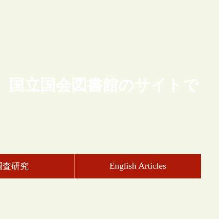
、国立国会図書館のサイトで
English Articles
調査研究