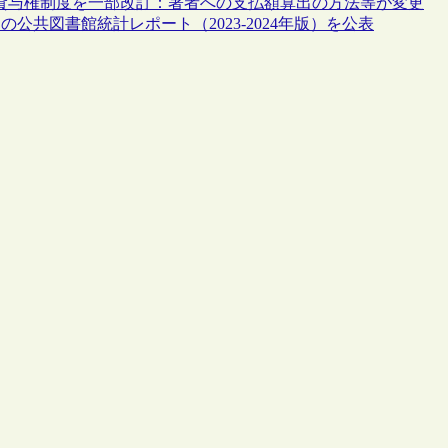
共貸与権制度を一部改訂：著者への支払額算出の方法等が変更
公共図書館統計レポート（2023-2024年版）を公表