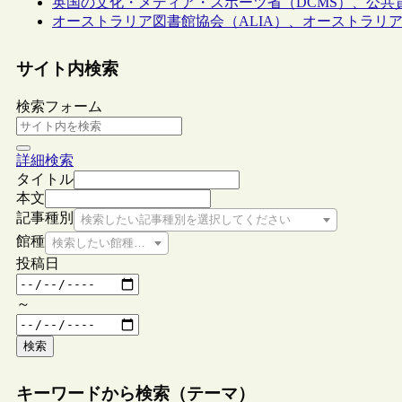
英国の文化・メディア・スポーツ省（DCMS）、公
オーストラリア図書館協会（ALIA）、オーストラリアの
サイト内検索
検索フォーム
詳細検索
タイトル
本文
記事種別
検索したい記事種別を選択してください
館種
検索したい館種を選択してください
投稿日
～
検索
キーワードから検索（テーマ）