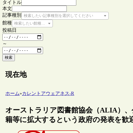
タイトル
本文
記事種別
検索したい記事種別を選択してください
館種
検索したい館種を選択してください
投稿日
～
検索
現在地
ホーム
»
カレントアウェアネス-R
オーストラリア図書館協会（ALIA）
籍等に拡大するという政府の発表を歓