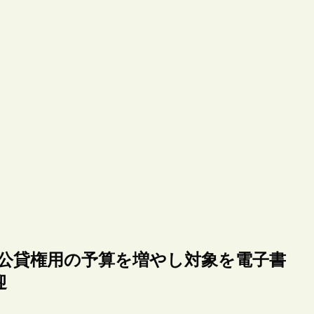
、公貸権用の予算を増やし対象を電子書
迎