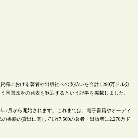
、公貸権における著者や出版社への支払いを合計1,290万ドル分
いう同国政府の発表を歓迎するという記事を掲載しました。
によると、2023年7月から開始されます。これまでは、電子書籍やオーディ
の書籍の貸出に関して1万7,500の著者・出版者に2,270万ド