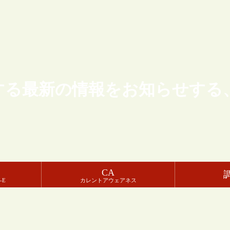
する最新の情報をお知らせする
CA
-E
カレントアウェアネス