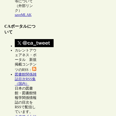
等について
（外部リン
ク）
saveMLAK
CAポータルにつ
いて
カレントアウ
ェアネス・ポ
ータル 新規
掲載コンテン
ツのRSS：
図書館関係雑
誌目次RSS集
（国内）
日本の図書
館・図書館情
報学関係情報
誌の目次を
RSSで配信し
ています。