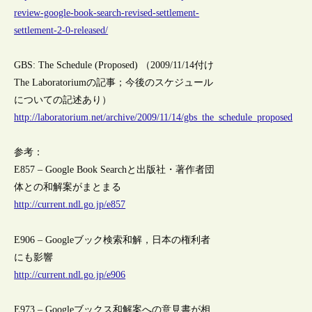
review-google-book-search-revised-settlement-
settlement-2-0-released/
GBS: The Schedule (Proposed) （2009/11/14付け
The Laboratoriumの記事；今後のスケジュール
についての記述あり）
http://laboratorium.net/archive/2009/11/14/gbs_the_schedule_proposed
参考：
E857 – Google Book Searchと出版社・著作者団
体との和解案がまとまる
http://current.ndl.go.jp/e857
E906 – Googleブック検索和解，日本の権利者
にも影響
http://current.ndl.go.jp/e906
E973 – Googleブックス和解案への意見書が相