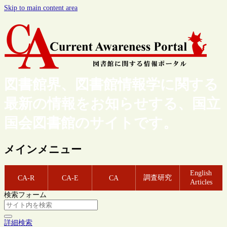
Skip to main content area
図書館界、図書館情報学に関する
最新の情報をお知らせする、国立
国会図書館のサイトです。
メインメニュー
English
調査研究
CA-R
CA-E
CA
Articles
検索フォーム
詳細検索