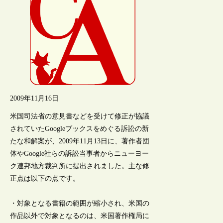
2009年11月16日
米国司法省の意見書などを受けて修正が協議
されていたGoogleブックスをめぐる訴訟の新
たな和解案が、2009年11月13日に、著作者団
体やGoogle社らの訴訟当事者からニューヨー
ク連邦地方裁判所に提出されました。主な修
正点は以下の点です。
・対象となる書籍の範囲が縮小され、米国の
作品以外で対象となるのは、米国著作権局に