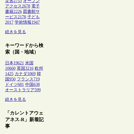
災害
2753
オープン
アクセス
2678
電子
書籍
2226
図書館サ
ービス
2178
子ども
2017
学術情報
1947
続きを見る
キーワードから検
索（国・地域）
日本
19621
米国
10660
英国
3216
欧州
1425
カナダ
1069
韓
国
950
フランス
719
ドイツ
681
中国
638
オーストラリア
599
続きを見る
「カレントアウェ
アネス-R」新着記
事