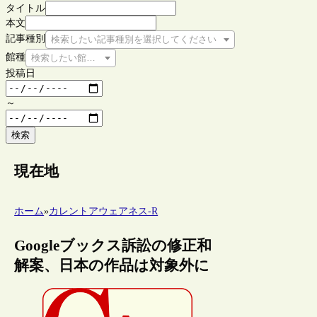
タイトル
本文
記事種別
検索したい記事種別を選択してください
館種
検索したい館種を選択してください
投稿日
～
検索
現在地
ホーム
»
カレントアウェアネス-R
Googleブックス訴訟の修正和
解案、日本の作品は対象外に