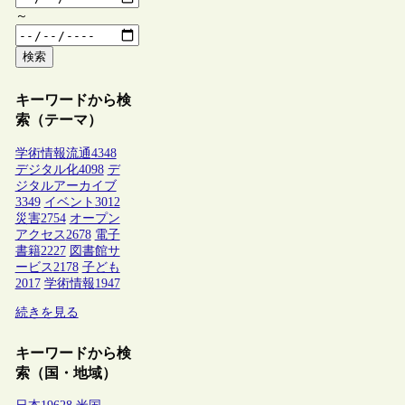
～
検索
キーワードから検
索（テーマ）
学術情報流通
4348
デジタル化
4098
デ
ジタルアーカイブ
3349
イベント
3012
災害
2754
オープン
アクセス
2678
電子
書籍
2227
図書館サ
ービス
2178
子ども
2017
学術情報
1947
続きを見る
キーワードから検
索（国・地域）