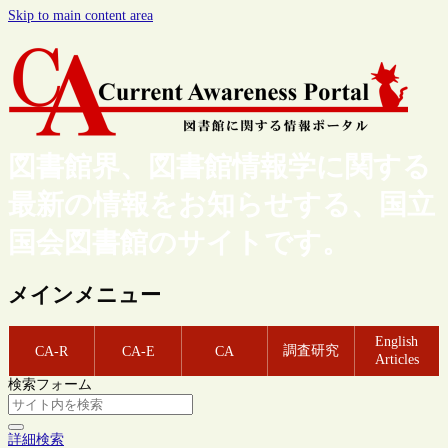
Skip to main content area
図書館界、図書館情報学に関する
最新の情報をお知らせする、国立
国会図書館のサイトです。
メインメニュー
English
調査研究
CA-R
CA-E
CA
Articles
検索フォーム
詳細検索