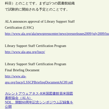
科目）とのことです。まずは5つの図書館組織
で試験的に開始される予定とのことです。
ALA announces approval of Library Support Staff
Certification (LSSC)
http://www.ala.org/ala/newspresscenter/news/pressreleases2009/july2009/ls
Library Support Staff Certification Program
http://www.ala-apa.org/lsscp/
Library Support Staff Certification Program
Final Briefing Document
http://www.ala-
apa.org/lsscp/LSSCPBriefingDocumentAC09.pdf
カレントアウェアネス-R
米国
図書館員
米国図
書館協会（ALA）
NDL、開館60周年記念シンポジウム記録集を
公開