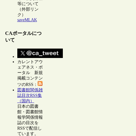
等について
（外部リン
ク）
saveMLAK
CAポータルにつ
いて
カレントアウ
ェアネス・ポ
ータル 新規
掲載コンテン
ツのRSS：
図書館関係雑
誌目次RSS集
（国内）
日本の図書
館・図書館情
報学関係情報
誌の目次を
RSSで配信し
ています。