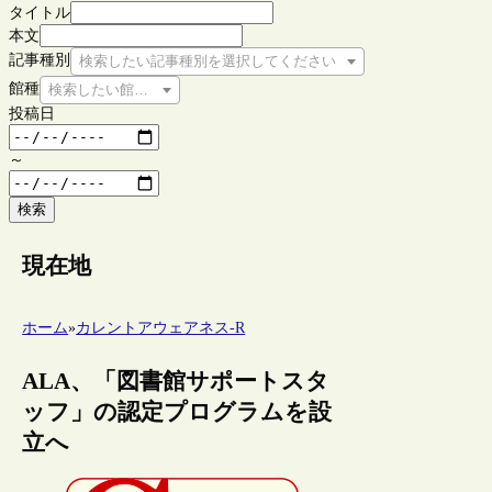
タイトル
本文
記事種別
検索したい記事種別を選択してください
館種
検索したい館種を選択してください
投稿日
～
検索
現在地
ホーム
»
カレントアウェアネス-R
ALA、「図書館サポートスタ
ッフ」の認定プログラムを設
立へ