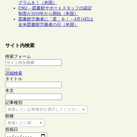
グラムを！（米国）
E902 – 図書館サポートスタッフの認定
制度が2010年から開始（米国）
図書館労働者に「星」を！－4月14日は
全米図書館労働者の日（米国）
サイト内検索
検索フォーム
詳細検索
タイトル
本文
記事種別
検索したい記事種別を選択してください
館種
検索したい館種を選択してください
投稿日