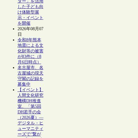
ター」を活用
した子ども向
け体験型展
示・イベント
を開催
2026年08月07
日
令和8年熊本
地震による文
化財等の被害
が83件に（8
月6日時点）
名古屋市、名
古屋城の現天
守閣の記録を
募集中
【イベント】
人間文化研究
機構DH推進
室、「第5回
DH若手の会
（2026夏）―
デジタル・ヒ
ューマニティ
ーズで“繋が