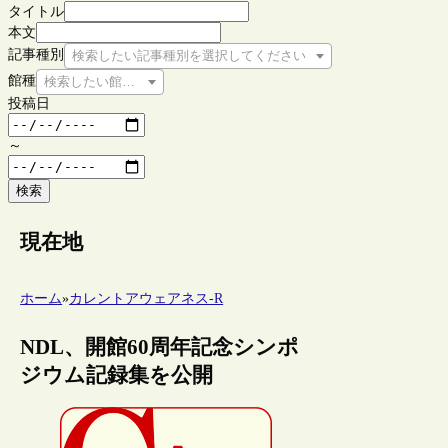
タイトル
本文
記事種別
検索したい記事種別を選択してください
館種
検索したい館種を選択してください
投稿日
～
検索
現在地
ホーム
»
カレントアウェアネス-R
NDL、開館60周年記念シンポ
ジウム記録集を公開