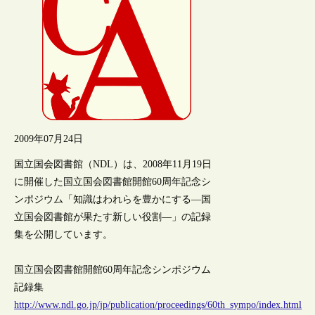
2009年07月24日
国立国会図書館（NDL）は、2008年11月19日
に開催した国立国会図書館開館60周年記念シ
ンポジウム「知識はわれらを豊かにする―国
立国会図書館が果たす新しい役割―」の記録
集を公開しています。
国立国会図書館開館60周年記念シンポジウム
記録集
http://www.ndl.go.jp/jp/publication/proceedings/60th_sympo/index.html