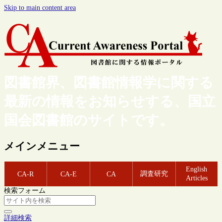
Skip to main content area
図書館界、図書館情報学に関する
最新の情報をお知らせする、国立
国会図書館のサイトです。
メインメニュー
English
調査研究
CA-R
CA-E
CA
Articles
検索フォーム
詳細検索