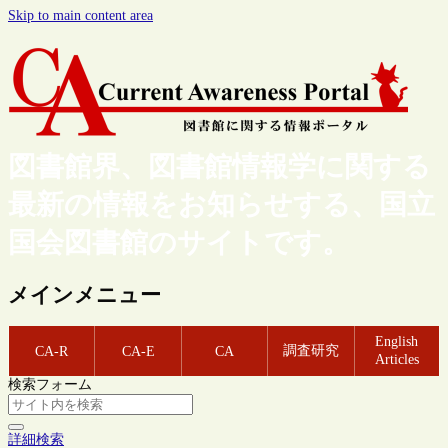
Skip to main content area
図書館界、図書館情報学に関する
最新の情報をお知らせする、国立
国会図書館のサイトです。
メインメニュー
English
調査研究
CA-R
CA-E
CA
Articles
検索フォーム
詳細検索