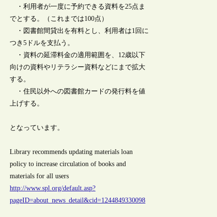
・利用者が一度に予約できる資料を25点ま
でとする。（これまでは100点）
・図書館間貸出を有料とし、利用者は1回に
つき5ドルを支払う。
・資料の延滞料金の適用範囲を、12歳以下
向けの資料やリテラシー資料などにまで拡大
する。
・住民以外への図書館カードの発行料を値
上げする。
となっています。
Library recommends updating materials loan
policy to increase circulation of books and
materials for all users
http://www.spl.org/default.asp?
pageID=about_news_detail&cid=1244849330098