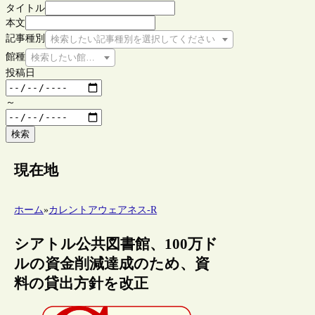
タイトル
本文
記事種別
検索したい記事種別を選択してください
館種
検索したい館種を選択してください
投稿日
～
検索
現在地
ホーム
»
カレントアウェアネス-R
シアトル公共図書館、100万ド
ルの資金削減達成のため、資
料の貸出方針を改正