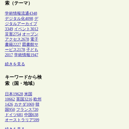
索（テーマ）
学術情報流通
4348
デジタル化
4098
デ
ジタルアーカイブ
3349
イベント
3012
災害
2754
オープン
アクセス
2678
電子
書籍
2227
図書館サ
ービス
2178
子ども
2017
学術情報
1947
続きを見る
キーワードから検
索（国・地域）
日本
19628
米国
10662
英国
3216
欧州
1426
カナダ
1069
韓
国
950
フランス
720
ドイツ
681
中国
638
オーストラリア
599