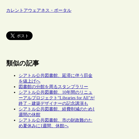
カレントアウェアネス・ポータル
類似の記事
シアトル公共図書館、延滞に伴う罰金
を値上げへ
図書館の分館を周るスタンプラリー
シアトル公共図書館、10年間のリニュ
ーアルプロジェクト“Libraries for All”が
終了－建築デザイナーの記念講演も
シアトル公共図書館、経費削減のため1
週間の休館
シアトル公共図書館、市の財政難のた
め夏休みに1週間、休館へ