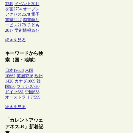
3349
イベント
3012
災害
2754
オープン
アクセス
2678
電子
書籍
2227
図書館サ
ービス
2178
子ども
2017
学術情報
1947
続きを見る
キーワードから検
索（国・地域）
日本
19628
米国
10662
英国
3216
欧州
1426
カナダ
1069
韓
国
950
フランス
720
ドイツ
681
中国
638
オーストラリア
599
続きを見る
「カレントアウェ
アネス-R」新着記