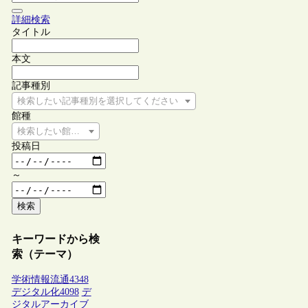
詳細検索
タイトル
本文
記事種別
検索したい記事種別を選択してください
館種
検索したい館種を選択してください
投稿日
～
検索
キーワードから検
索（テーマ）
学術情報流通
4348
デジタル化
4098
デ
ジタルアーカイブ