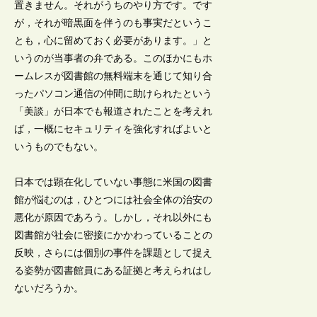
置きません。それがうちのやり方です。です
が，それが暗黒面を伴うのも事実だというこ
とも，心に留めておく必要があります。」と
いうのが当事者の弁である。このほかにもホ
ームレスが図書館の無料端末を通じて知り合
ったパソコン通信の仲間に助けられたという
「美談」が日本でも報道されたことを考えれ
ば，一概にセキュリティを強化すればよいと
いうものでもない。
日本では顕在化していない事態に米国の図書
館が悩むのは，ひとつには社会全体の治安の
悪化が原因であろう。しかし，それ以外にも
図書館が社会に密接にかかわっていることの
反映，さらには個別の事件を課題として捉え
る姿勢が図書館員にある証拠と考えられはし
ないだろうか。