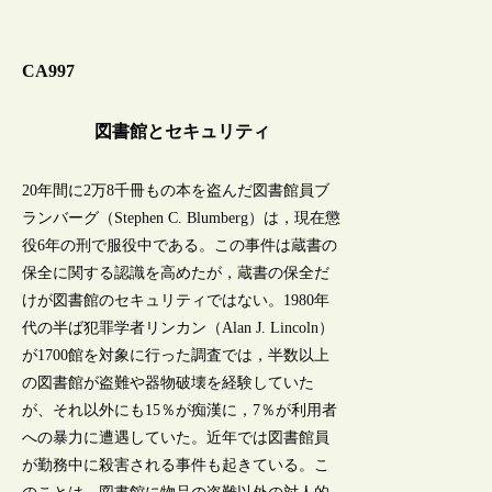
CA997
図書館とセキュリティ
20年間に2万8千冊もの本を盗んだ図書館員ブ
ランバーグ（Stephen C. Blumberg）は，現在懲
役6年の刑で服役中である。この事件は蔵書の
保全に関する認識を高めたが，蔵書の保全だ
けが図書館のセキュリティではない。1980年
代の半ば犯罪学者リンカン（Alan J. Lincoln）
が1700館を対象に行った調査では，半数以上
の図書館が盗難や器物破壊を経験していた
が、それ以外にも15％が痴漢に，7％が利用者
への暴力に遭遇していた。近年では図書館員
が勤務中に殺害される事件も起きている。こ