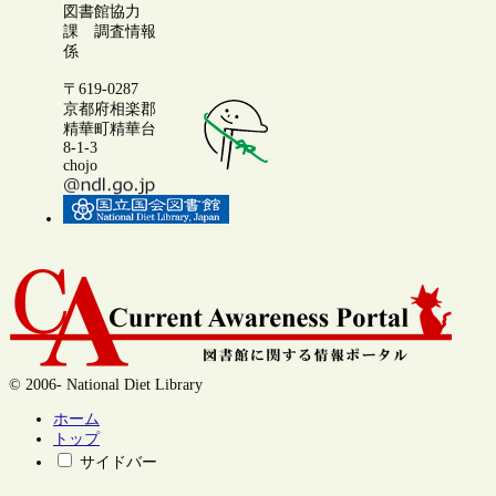
図書館協力
課 調査情報
係
〒619-0287
京都府相楽郡
精華町精華台
8-1-3
chojo
© 2006- National Diet Library
ホーム
トップ
サイドバー