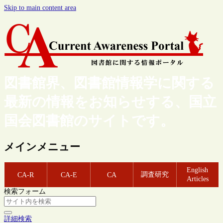
Skip to main content area
図書館界、図書館情報学に関する
最新の情報をお知らせする、国立
国会図書館のサイトです。
メインメニュー
English
調査研究
CA-R
CA-E
CA
Articles
検索フォーム
詳細検索