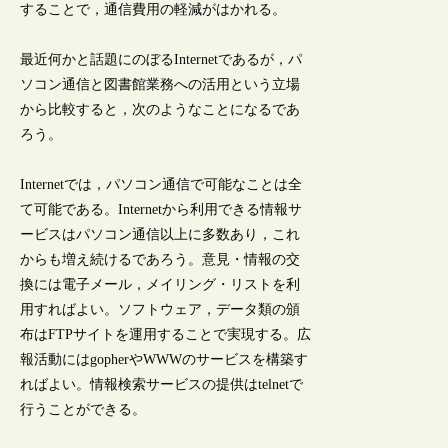
することで，通信費用の軽減がはかれる。
最近何かと話題にのぼるInternetであるが，パ
ソコン通信と図書館業務への活用という立場
から比較すると，次のようなことになるであ
ろう。
Internetでは，パソコン通信で可能なことは全
て可能である。Internetから利用できる情報サ
ービスはパソコン通信以上に多数あり，これ
からも増え続けるであろう。意見・情報の交
換には電子メール，メイリング・リストを利
用すればよい。ソフトウェア，データ類の頒
布はFTPサイトを運用することで実現する。広
報活動にはgopherやWWWのサービスを構築す
ればよい。情報検索サービスの提供はtelnetで
行うことができる。