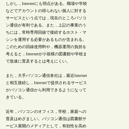
しかし，Internetにも弱点がある。職場や学校
などでアカウントの得られない個人に対する
サービスという点では，現在のところパソコ
ン通信が有利である。また，上記の事業のう
ちには，常時専用回線で接続するホスト・マ
シンを運用する必要があるものが含まれる。
このための回線使用料や，機器運用の負担を
考えると，Internetが小規模の図書館や学校ま
で急速に普及するとは考えにくい。
また，大手パソコン通信各社は，最近Internet
と相互接続し，Internetで提供されるサービス
がパソコン通信から利用できるようになって
きている。
近年，パソコンのオフィス，学校，家庭への
普及はめざましい。パソコン通信は図書館サ
ービス展開のメディアとして，有効性を高め