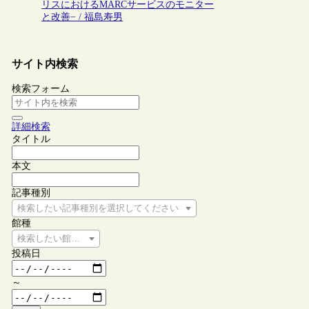
リスにおけるMARCサービスのモニター
と改善− / 福島寿男
サイト内検索
検索フォーム
詳細検索
タイトル
本文
記事種別
検索したい記事種別を選択してください
館種
検索したい館種を選択してください
投稿日
～