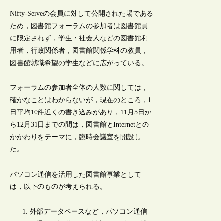
Nifty-Serveの会員に対して公開された場である
ため，図書館フォーラムの参加者は図書館員
に限定されず，学生・社会人などの図書館利
用者，行政関係者，図書館関係学科の教員，
図書館就職希望の学生などに広がっている。
フォーラムの参加者全体の人数に関しては，
確かなことはわからないが，現在のところ，1
日平均10件近くの書き込みがあり，11月5日か
ら12月31日までの間は，図書館とInternetとの
かかわりをテーマに，臨時会議室を開設し
た。
パソコン通信を活用した図書館事業として
は，以下のものが考えられる。
外部データベースなど，パソコン通信