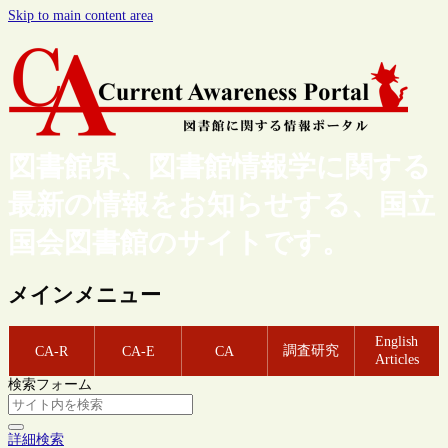
Skip to main content area
図書館界、図書館情報学に関する
最新の情報をお知らせする、国立
国会図書館のサイトです。
メインメニュー
English
調査研究
CA-R
CA-E
CA
Articles
検索フォーム
詳細検索