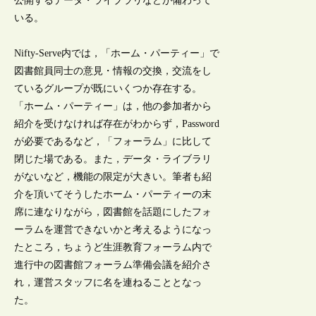
公開するデータ・ライブラリなどが備わって
いる。
Nifty-Serve内では，「ホーム・パーティー」で
図書館員同士の意見・情報の交換，交流をし
ているグループが既にいくつか存在する。
「ホーム・パーティー」は，他の参加者から
紹介を受けなければ存在がわからず，Password
が必要であるなど，「フォーラム」に比して
閉じた場である。また，データ・ライブラリ
がないなど，機能の限定が大きい。筆者も紹
介を頂いてそうしたホーム・パーティーの末
席に連なりながら，図書館を話題にしたフォ
ーラムを運営できないかと考えるようになっ
たところ，ちょうど生涯教育フォーラム内で
進行中の図書館フォーラム準備会議を紹介さ
れ，運営スタッフに名を連ねることとなっ
た。