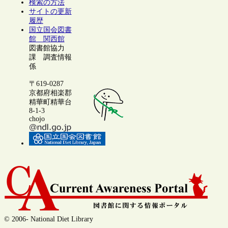
検索の方法
サイトの更新
履歴
国立国会図書
館 関西館
図書館協力
課 調査情報
係
〒619-0287
京都府相楽郡
精華町精華台
8-1-3
chojo
© 2006- National Diet Library