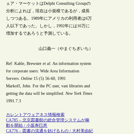
ェア・マーケットはDelphi Consulting Groupの
分析によれば，現在は小規模であるが，成長
しつつある。1989年にアメリカの利用者は6万
人以下であった。しかし，1992年には16万に
増加するであろうと予測している。
山口義一（やまぐちぎいち）
Ref: Kahle, Brewster
et al
. An information system
for corporate users: Wide Area Information
Servers.
Online
15 (5) 56-60, 1991
Markoff, John. For the PC user, vast libraries and
getting the data will be simplified.
New York Times
1991.7.3
カレントアウェアネス
情報検索
CA785 – 北京図書館の総合管理システムが稼
動を開始 / 小坂寿巳恵
CA776 – 図書の流通を妨げるもの / 大村美由紀