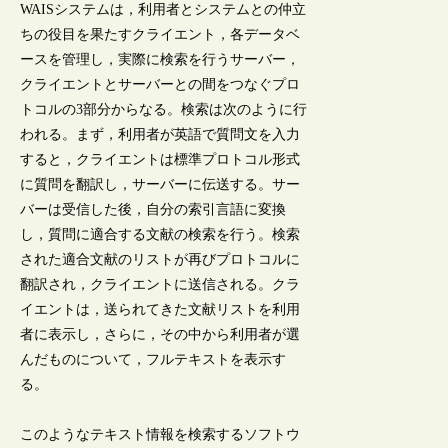
WAISシステムは，利用者とシステムとの仲立
ちの役目を果たすクライエント，各データベ
ースを管理し，実際に検索を行うサーバー，
クライエントとサーバーとの間をつなぐプロ
トコルの3部分からなる。検索は次のように行
われる。まず，利用者が英語で質問文を入力
すると，クライエントは標準プロトコル形式
に質問を翻訳し，サーバーに伝送する。サー
バーは受信した後，自分の索引言語に変換
し，質問に適合する文献の検索を行う。検索
された適合文献のリストが再びプロトコルに
翻訳され，クライエントに送信される。クラ
イエントは，送られてきた文献リストを利用
者に表示し，さらに，その中から利用者が選
んだものについて，フルテキストを表示す
る。
このようなテキスト情報を検索するソフトウ