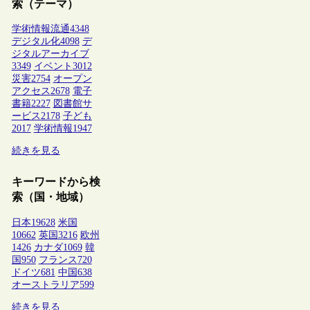
索（テーマ）
学術情報流通
4348
デジタル化
4098
デ
ジタルアーカイブ
3349
イベント
3012
災害
2754
オープン
アクセス
2678
電子
書籍
2227
図書館サ
ービス
2178
子ども
2017
学術情報
1947
続きを見る
キーワードから検
索（国・地域）
日本
19628
米国
10662
英国
3216
欧州
1426
カナダ
1069
韓
国
950
フランス
720
ドイツ
681
中国
638
オーストラリア
599
続きを見る