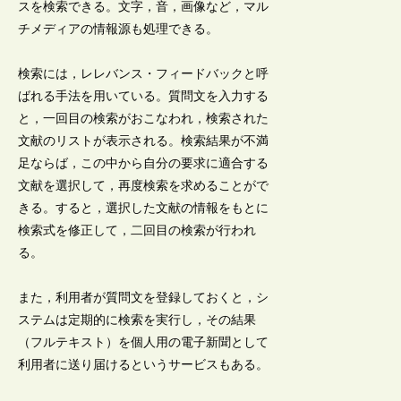
スを検索できる。文字，音，画像など，マル
チメディアの情報源も処理できる。
検索には，レレバンス・フィードバックと呼
ばれる手法を用いている。質問文を入力する
と，一回目の検索がおこなわれ，検索された
文献のリストが表示される。検索結果が不満
足ならば，この中から自分の要求に適合する
文献を選択して，再度検索を求めることがで
きる。すると，選択した文献の情報をもとに
検索式を修正して，二回目の検索が行われ
る。
また，利用者が質問文を登録しておくと，シ
ステムは定期的に検索を実行し，その結果
（フルテキスト）を個人用の電子新聞として
利用者に送り届けるというサービスもある。