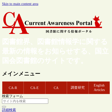
Skip to main content area
図書館界、図書館情報学に関する
最新の情報をお知らせする、国立
国会図書館のサイトです。
メインメニュー
English
調査研究
CA-R
CA-E
CA
Articles
検索フォーム
詳細検索