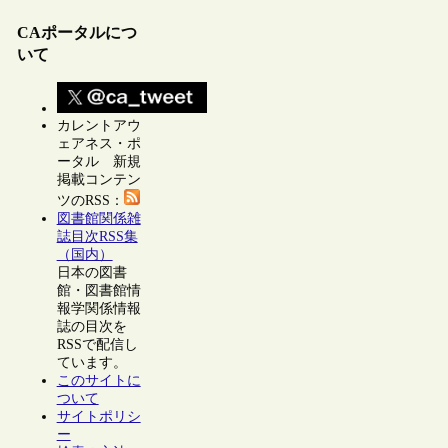
CAポータルにつ
いて
カレントアウ
ェアネス・ポ
ータル 新規
掲載コンテン
ツのRSS：
図書館関係雑
誌目次RSS集
（国内）
日本の図書
館・図書館情
報学関係情報
誌の目次を
RSSで配信し
ています。
このサイトに
ついて
サイトポリシ
ー