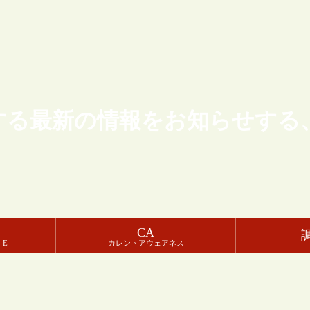
する最新の情報をお知らせする
CA
-E
カレントアウェアネス