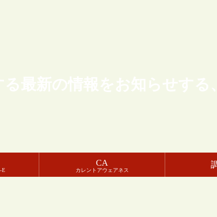
する最新の情報をお知らせする
CA
-E
カレントアウェアネス