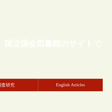
、国立国会図書館のサイトで
English Articles
調査研究