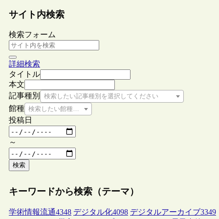
サイト内検索
検索フォーム
詳細検索
タイトル
本文
記事種別
検索したい記事種別を選択してください
館種
検索したい館種を選択してください
投稿日
～
検索
キーワードから検索（テーマ）
学術情報流通
4348
デジタル化
4098
デジタルアーカイブ
3349