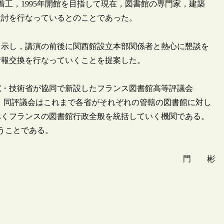
着工，1995年開館を目指して現在，図書館の専門家，建築
検討を行なっているとのことであった。
を示し，講演の前後に関西館設立本部関係者と熱心に懇談を
情報交換を行なっていくことを提案した。
究・技術省が協同で新設したフランス図書館高等評議会
の副委員長に就任した。同評議会はこれまで各省がそれぞれの管轄の図書館に対し
べくフランスの図書館行政全般を統括していく機関である。
うことである。
門 彬