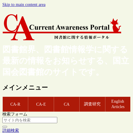
Skip to main content area
図書館界、図書館情報学に関する
最新の情報をお知らせする、国立
国会図書館のサイトです。
メインメニュー
English
調査研究
CA-R
CA-E
CA
Articles
検索フォーム
詳細検索