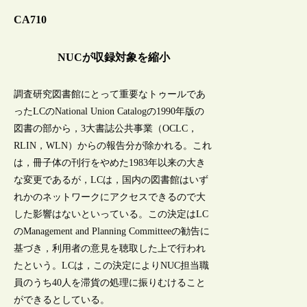
CA710
NUCが収録対象を縮小
調査研究図書館にとって重要なトゥールであ
ったLCのNational Union Catalogの1990年版の
図書の部から，3大書誌公共事業（OCLC，
RLIN，WLN）からの報告分が除かれる。これ
は，冊子体の刊行をやめた1983年以来の大き
な変更であるが，LCは，国内の図書館はいず
れかのネットワークにアクセスできるので大
した影響はないといっている。この決定はLC
のManagement and Planning Committeeの勧告に
基づき，利用者の意見を聴取した上で行われ
たという。LCは，この決定によりNUC担当職
員のうち40人を滞貨の処理に振りむけること
ができるとしている。