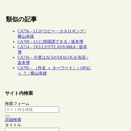
類似の記事
CA756 – LCがコピー・カタロギング /
横山幸雄
CA709 – LCに韓国課できる / 坂本博
CA714 – OCLCがUTLASをM&A / 坂本
博
CA716 – 今度はACSがDIALOGを告訴 /
坂本博
CA795 – （件名 ＋ キーワード）× OPAC
＝ ？ / 横山幸雄
サイト内検索
検索フォーム
詳細検索
タイトル