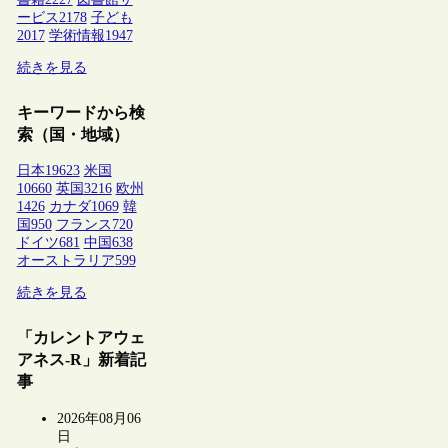
ービス
2178
子ども
2017
学術情報
1947
続きを見る
キーワードから検
索（国・地域）
日本
19623
米国
10660
英国
3216
欧州
1426
カナダ
1069
韓
国
950
フランス
720
ドイツ
681
中国
638
オーストラリア
599
続きを見る
「カレントアウェ
アネス-R」新着記
事
2026年08月06
日