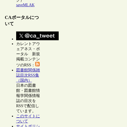
ク）
saveMLAK
CAポータルにつ
いて
カレントアウ
ェアネス・ポ
ータル 新規
掲載コンテン
ツのRSS：
図書館関係雑
誌目次RSS集
（国内）
日本の図書
館・図書館情
報学関係情報
誌の目次を
RSSで配信し
ています。
このサイトに
ついて
サイトポリシ