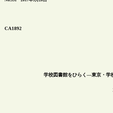
CA1892
学校図書館をひらく―東京・学