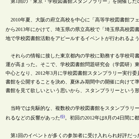
第1回の「東京・学校図書館スタンプラリー」を開催したの
2010年夏、大阪の府立高校を中心に「高等学校図書館フェス
から2013年にかけて、埼玉県の県立高校で「埼玉県高校図
地で学校図書館活動をアピールするイベントが行われるよ
それらの情報に接した東京都内の学校に勤務する学校司書
運が高まった。そこで、学校図書館問題研究会（学図研）
中心となり、2012年3月に学校図書館スタンプラリー実行
書館を公開することを決め、夏休み期間中の開催に向けて
書館を見て欲しいという思いから、スタンプラリーという
当時では先駆的な、複数校の学校図書館をスタンプラリー
(6)
れるなどの反響があった
。初回の2012年は8月の4日間に
第1回のイベントが多くの参加者に受け入れられ好評だった