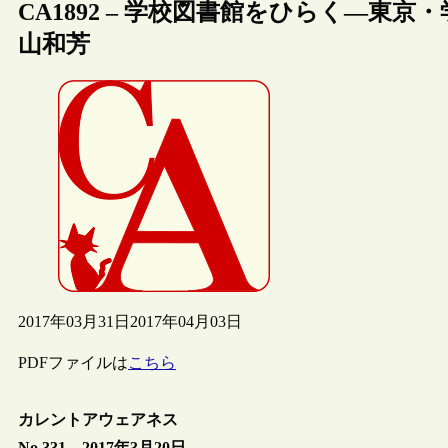
CA1892 – 学校図書館をひらく―東京
山和芳
2017年03月31日
2017年04月03日
PDFファイルは
こちら
カレントアウェアネス
No.331 2017年3月20日