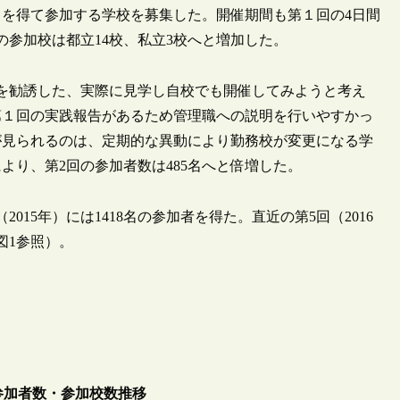
を得て参加する学校を募集した。開催期間も第１回の4日間
の参加校は都立14校、私立3校へと増加した。
を勧誘した、実際に見学し自校でも開催してみようと考え
第１回の実践報告があるため管理職への説明を行いやすかっ
が見られるのは、定期的な異動により勤務校が変更になる学
より、第2回の参加者数は485名へと倍増した。
15年）には1418名の参加者を得た。直近の第5回（2016
図1参照）。
参加者数・参加校数推移