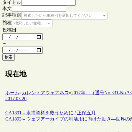
タイトル
本文
記事種別
検索したい記事種別を選択してください
館種
検索したい館種を選択してください
投稿日
～
検索
現在地
ホーム
»
カレントアウェアネス
»
2017年 （通号No.331-No.33
2017.03.20
CA1891 – 水損資料を救うために / 正保五月
CA1893 – ウェブアーカイブの利活用に向けた動き―世界の潮