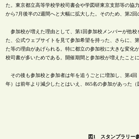
た。東京都立高等学校学校司書会や学図研東京支部等の協力
から7月後半の2週間へと大幅に拡大した。そのため、第2回
参加校が増えた理由として、第1回参加校メンバーが他校
た、公式ウェブサイトを見て参加希望を持った、さらに、
た等の理由があげられる。特に都立の参加校に大きな変化
校司書が多いためである。開催期間と参加校が増えたことに
その後も参加校と参加者は年を追うごとに増加し、第4回（20
年）は前年より減少したとはいえ、865名の参加があった（
図1 スタンプラリー