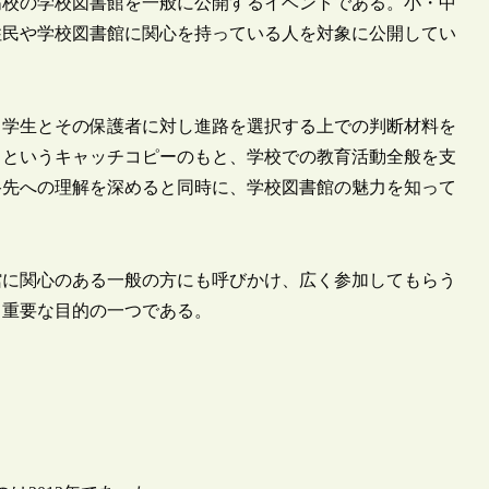
校の学校図書館を一般に公開するイベントである。小・中
住民や学校図書館に関心を持っている人を対象に公開してい
学生とその保護者に対し進路を選択する上での判断材料を
」というキャッチコピーのもと、学校での教育活動全般を支
路先への理解を深めると同時に、学校図書館の魅力を知って
に関心のある一般の方にも呼びかけ、広く参加してもらう
も重要な目的の一つである。