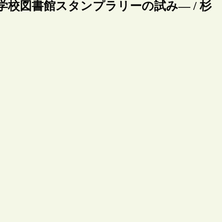
・学校図書館スタンプラリーの試み― / 杉