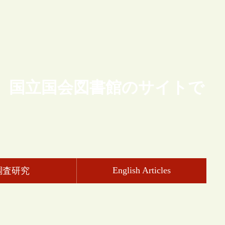
、国立国会図書館のサイトで
English Articles
調査研究