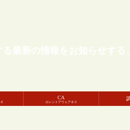
する最新の情報をお知らせする
CA
-E
カレントアウェアネス