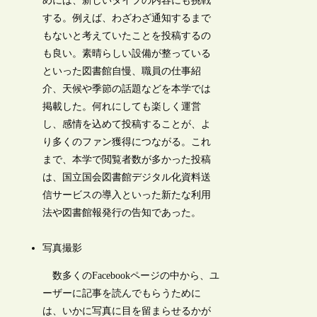
めには、新しいタイプの内容にも挑戦
する。例えば、わざわざ通知するまで
もないと考えていたことを投稿するの
も良い。素晴らしい設備が整っている
といった図書館自慢、職員の仕事紹
介、天候や季節の話題などを本学では
掲載した。何れにしても楽しく運営
し、感情を込めて投稿することが、よ
り多くのファン獲得につながる。これ
まで、本学で閲覧者数が多かった投稿
は、国立国会図書館デジタル化資料送
信サービスの導入といった新たな利用
法や図書館報発行の告知であった。
写真撮影
数多くのFacebookページの中から、ユ
ーザーに記事を読んでもらうために
は、いかに写真に目を留まらせるかが