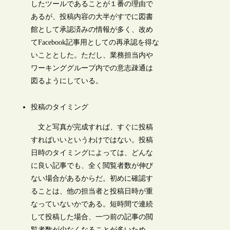
したツールであることが１番の理由で
あるが、投稿内容の大半がすでに図書
館として承認済みの情報が多く、改め
てFacebook記事用としての再承認を得な
いこととした。ただし、業務担当内や
ワーキンググループ内での意志疎通は
図るようにしている。
投稿のタイミング
文と写真が完成すれば、すぐに投稿
すればいいというわけではない。投稿
日時のタイミングによっては、どんな
に良い記事でも、全く閲覧者数が伸び
ない場合があるからだ。初めに確認す
ることは、他の担当者と投稿日時が重
なっていないかである。短時間で連続
して投稿した場合、一つ前の記事の閲
覧者数が少なくなることが多いため