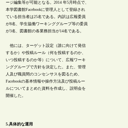
ージ編集等が可能となる。2014 年5月時点で、
本学図書館Facebookに管理人として登録され
ている担当者は25名である。内訳は広報委員
が8名、学生協働ワーキンググループ等の委員
が3名、図書館の各業務担当が14名である。
他には、ターゲット設定（誰に向けて発信
するか）や投稿ルール（何を投稿するのか、
いつ投稿するのか等）について、広報ワーキ
ンググループで方針を決定した。また、管理
人及び職員間のコンセンサスを図るため、
Facebookの基本情報や操作方法及び投稿ルー
ルについてまとめた資料を作成し、説明会を
開催した。
5.具体的な運用