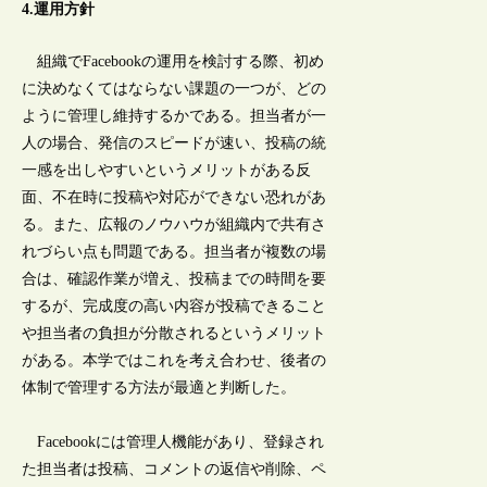
4.運用方針
組織でFacebookの運用を検討する際、初め
に決めなくてはならない課題の一つが、どの
ように管理し維持するかである。担当者が一
人の場合、発信のスピードが速い、投稿の統
一感を出しやすいというメリットがある反
面、不在時に投稿や対応ができない恐れがあ
る。また、広報のノウハウが組織内で共有さ
れづらい点も問題である。担当者が複数の場
合は、確認作業が増え、投稿までの時間を要
するが、完成度の高い内容が投稿できること
や担当者の負担が分散されるというメリット
がある。本学ではこれを考え合わせ、後者の
体制で管理する方法が最適と判断した。
Facebookには管理人機能があり、登録され
た担当者は投稿、コメントの返信や削除、ペ