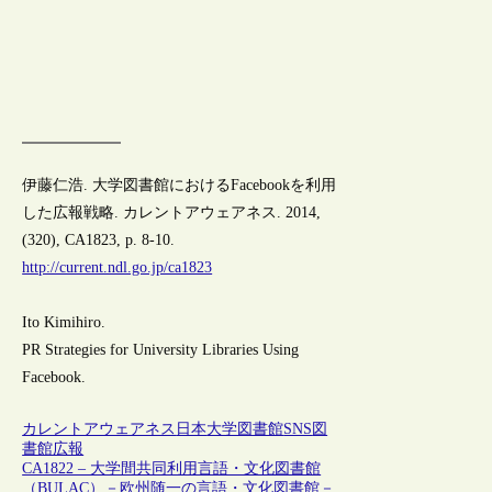
伊藤仁浩. 大学図書館におけるFacebookを利用
した広報戦略. カレントアウェアネス. 2014,
(320), CA1823, p. 8-10.
http://current.ndl.go.jp/ca1823
Ito Kimihiro.
PR Strategies for University Libraries Using
Facebook.
カレントアウェアネス
日本
大学図書館
SNS
図
書館広報
CA1822 – 大学間共同利用言語・文化図書館
（BULAC）－欧州随一の言語・文化図書館－