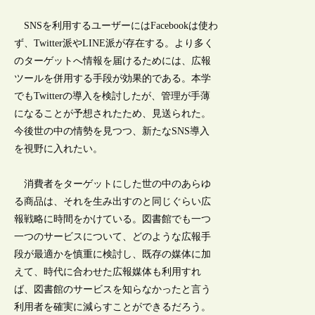
SNSを利用するユーザーにはFacebookは使わ
ず、Twitter派やLINE派が存在する。より多く
のターゲットへ情報を届けるためには、広報
ツールを併用する手段が効果的である。本学
でもTwitterの導入を検討したが、管理が手薄
になることが予想されたため、見送られた。
今後世の中の情勢を見つつ、新たなSNS導入
を視野に入れたい。
消費者をターゲットにした世の中のあらゆ
る商品は、それを生み出すのと同じぐらい広
報戦略に時間をかけている。図書館でも一つ
一つのサービスについて、どのような広報手
段が最適かを慎重に検討し、既存の媒体に加
えて、時代に合わせた広報媒体も利用すれ
ば、図書館のサービスを知らなかったと言う
利用者を確実に減らすことができるだろう。