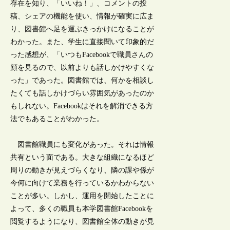
存在を知り、「いいね！」、コメントの投
稿、シェアの機能を使い、情報が確実に広ま
り、図書館へ足を運ぶきっかけになることが
わかった。また、学生に直接聞いて印象的だ
った感想が、「いつもFacebookで職員さんの
顔を見るので、以前よりも話しかけやすくな
った」であった。図書館では、何かを相談し
たくても話しかけづらい雰囲気があったのか
もしれない。Facebookはそれを解消できる方
法でもあることがわかった。
図書館職員にも変化があった。それは情報
共有という面である。大きな組織になるほど
周りの動きが見えづらくなり、隣の課や係が
今何に向けて業務を行っているかわからない
ことが多い。しかし、運用を開始したことに
よって、多くの職員も本学図書館Facebookを
閲覧するようになり、図書館全体の動きが見