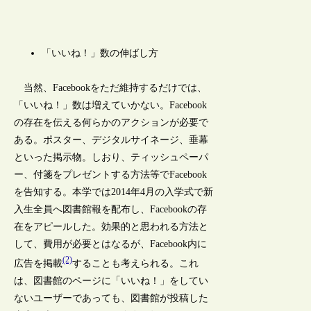
「いいね！」数の伸ばし方
当然、Facebookをただ維持するだけでは、
「いいね！」数は増えていかない。Facebook
の存在を伝える何らかのアクションが必要で
ある。ポスター、デジタルサイネージ、垂幕
といった掲示物。しおり、ティッシュペーパ
ー、付箋をプレゼントする方法等でFacebook
を告知する。本学では2014年4月の入学式で新
入生全員へ図書館報を配布し、Facebookの存
在をアピールした。効果的と思われる方法と
して、費用が必要とはなるが、Facebook内に
(2)
広告を掲載
することも考えられる。これ
は、図書館のページに「いいね！」をしてい
ないユーザーであっても、図書館が投稿した