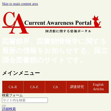
Skip to main content area
図書館界、図書館情報学に関する
最新の情報をお知らせする、国立
国会図書館のサイトです。
メインメニュー
English
調査研究
CA-R
CA-E
CA
Articles
検索フォーム
詳細検索