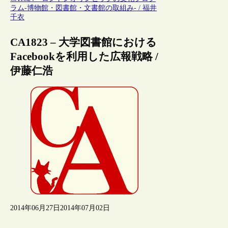
ラム-博物館・図書館・文書館の取組み- / 福井
千衣
CA1823 – 大学図書館における
Facebookを利用した広報戦略 /
伊藤仁浩
2014年06月27日
2014年07月02日