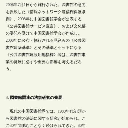
2006年7月1日から施行された、図書館の意向
を反映した《情報ネットワーク送信権保護条
例》、2008年に中国図書館学会が公表する
《公共図書館サービス宣言》、および文化部
の委託を受けて中国図書館学会が作成し、
2008年に公布・施行される見込みの《公共図
書館建築基準》とその基準とセットになる
《公共図書館建設用地指標》等は、図書館事
業の発展に必ずや重要な影響を与えるだろ
う。
3. 図書館関連の法規研究の発展
現代の中国図書館界では、1980年代初頭か
ら図書館の法治に関する研究が始められ、こ
こ30年間弛むことなく続けられてきた。80年