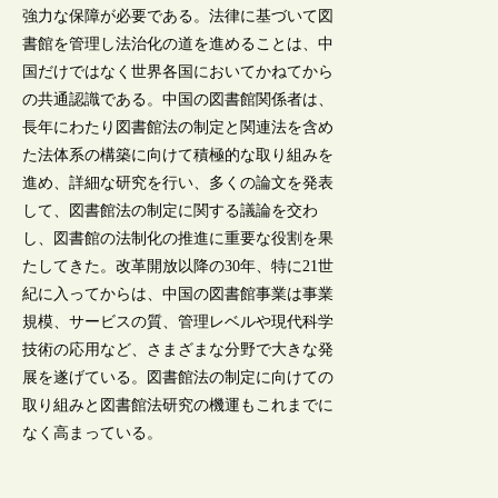
強力な保障が必要である。法律に基づいて図
書館を管理し法治化の道を進めることは、中
国だけではなく世界各国においてかねてから
の共通認識である。中国の図書館関係者は、
長年にわたり図書館法の制定と関連法を含め
た法体系の構築に向けて積極的な取り組みを
進め、詳細な研究を行い、多くの論文を発表
して、図書館法の制定に関する議論を交わ
し、図書館の法制化の推進に重要な役割を果
たしてきた。改革開放以降の30年、特に21世
紀に入ってからは、中国の図書館事業は事業
規模、サービスの質、管理レベルや現代科学
技術の応用など、さまざまな分野で大きな発
展を遂げている。図書館法の制定に向けての
取り組みと図書館法研究の機運もこれまでに
なく高まっている。