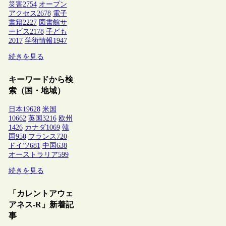
災害
2754
オープン
アクセス
2678
電子
書籍
2227
図書館サ
ービス
2178
子ども
2017
学術情報
1947
続きを見る
キーワードから検
索（国・地域）
日本
19628
米国
10662
英国
3216
欧州
1426
カナダ
1069
韓
国
950
フランス
720
ドイツ
681
中国
638
オーストラリア
599
続きを見る
「カレントアウェ
アネス-R」新着記
事