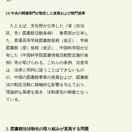
(3) 中央の関連部門が制定した政策および部門規章
たとえば、文化部が公布した《省（自治
区、市）図書館活動条例》、教育部が公布し
た、普通高等学校図書館規程（改正）、学校
図書館（室）規程（改正）、中国科学院が公
布した《中国科学院図書情報活動暫定施行条
例》等が挙げられる。これらの条例、法規等
は、法律と同列に扱うことはできないもの
の、中国の図書館事業の発展および、図書館
法の制定活動に積極的な影響を与えており、
理論的な基礎を築き、法制度化の根拠となっ
ている。
2. 図書館法法制化の取り組みが直面する問題