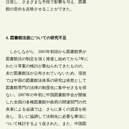
注視し、さまざまな手段で影響を与え、図書
館の意向を反映させることができた。
4. 図書館法規についての研究不足
しかしながら、2001年初頭から図書館界が
図書館法の制定を強く推進し始めてから7年に
わたり草案の検討が重ねられてきたものの、
未だ図書館法が公布されていないため、現状
では中国の図書館法体系の研究は依然として
図書館専門の法律の制度化に集中せざるを得
ない。2007年の年初に中国図書館学会が開催
した全国の各種図書館や政府の関連部門の代
表者による会議では、さらに多くの資源を統
合し、互いに協調して法制化に必要な事項に
ついて検討するよう促された。また、中国図