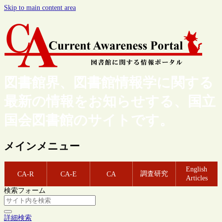
Skip to main content area
図書館界、図書館情報学に関する
最新の情報をお知らせする、国立
国会図書館のサイトです。
メインメニュー
English
調査研究
CA-R
CA-E
CA
Articles
検索フォーム
詳細検索