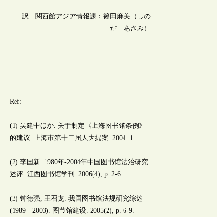
訳 関西館アジア情報課：篠田麻美（しの
だ あさみ）
Ref:
(1) 吴建中ほか. 关于制定《上海图书馆条例》
的建议. 上海市第十二届人大提案. 2004. 1.
(2) 李国新. 1980年-2004年中国图书馆法治研究
述评. 江西图书馆学刊. 2006(4), p. 2-6.
(3) 钟德强, 王召龙. 我国图书馆法规研究综述
(1989—2003). 图节馆建设. 2005(2), p. 6-9.