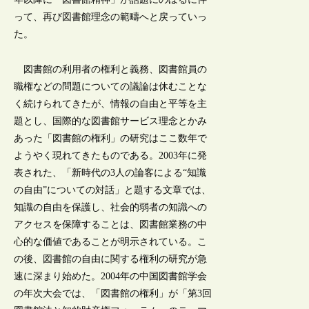
って、再び図書館理念の範疇へと戻っていっ
た。
図書館の利用者の権利と義務、図書館員の
職権などの問題についての議論は休むことな
く続けられてきたが、情報の自由と平等を主
題とし、国際的な図書館サービス理念とかみ
あった「図書館の権利」の研究はここ数年で
ようやく現れてきたものである。2003年に発
表された、「新時代の3人の論客による“知識
の自由”についての対話」と題する文章では、
知識の自由を保護し、社会的弱者の知識への
アクセスを保障することは、図書館業務の中
心的な価値であることが明示されている。こ
の後、図書館の自由に関する権利の研究が急
速に深まり始めた。2004年の中国図書館学会
の年次大会では、「図書館の権利」が「第3回