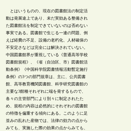
とはいうものの、現在の図書館法の制定活
動は発展途上であり、未だ実効ある整備され
た図書館法を制定できていないのは否めない
事実である。図書館で生じる一連の問題、例
えば経費の不足、設備の老朽化、人材確保の
不安定さなどは完全には解決されていない。
中国図書館界が重視している《普通高等学校
図書館規程》、《省（自治区、市）図書館活
動条例》《中国科学院図書情報活動暫定施行
条例》の3つの部門規章は、主に、公共図書
館、高等教育機関図書館、科学研究図書館の
主要な3館種それぞれに端を発するもので、
各々の主管部門により別々に制定されたた
め、規程の内容は必然的にそれぞれの図書館
の特徴を偏重する傾向にある。このように足
並みの乱れた産物では、法律の効力の点から
みても、実施した際の効果の点からみても、