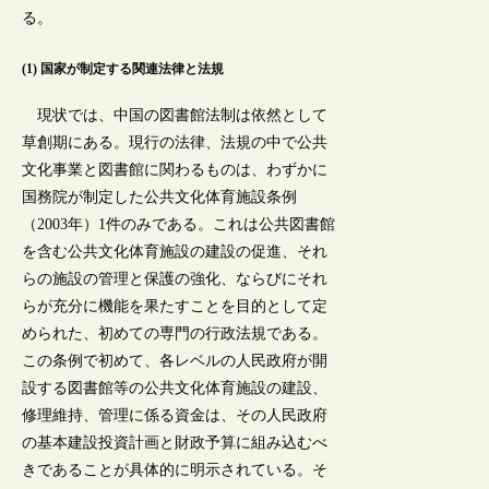
る。
(1) 国家が制定する関連法律と法規
現状では、中国の図書館法制は依然として
草創期にある。現行の法律、法規の中で公共
文化事業と図書館に関わるものは、わずかに
国務院が制定した公共文化体育施設条例
（2003年）1件のみである。これは公共図書館
を含む公共文化体育施設の建設の促進、それ
らの施設の管理と保護の強化、ならびにそれ
らが充分に機能を果たすことを目的として定
められた、初めての専門の行政法規である。
この条例で初めて、各レベルの人民政府が開
設する図書館等の公共文化体育施設の建設、
修理維持、管理に係る資金は、その人民政府
の基本建設投資計画と財政予算に組み込むべ
きであることが具体的に明示されている。そ