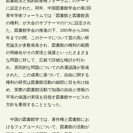
図書館法と知的財産権フォーラム」のテーマ
に設定された。同年、中国図書館学会の第2回
青年学術フォーラムでは「図書館と図書館員
の権利」が大会のサブテーマの1つに設定され
た。図書館学会の推進の下、2005年から2006
年までの間、このテーマについて質の高い研
究論文が多数発表され、図書館の権利の範囲
の明確化やその実現と保護といったさまざま
な問題に対して、広範で詳細な検討が行わ
れ、原則的な問題についての共通認識が形成
された。この成果に基づいて、自由に関する
権利の研究は図書館活動の細部に目を向け始
め、実際の図書館活動で知識の自由と情報の
平等の保護の実現を目指す図書館サービスの
方針を重視することとなった。
中国の図書館学では、著作権と図書館にお
けるフェアユースについて、図書館の活動が