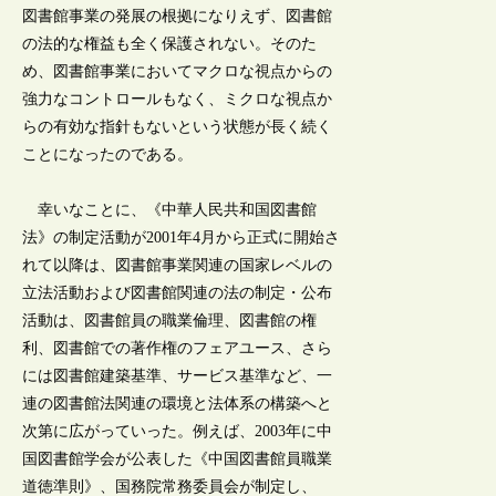
図書館事業の発展の根拠になりえず、図書館
の法的な権益も全く保護されない。そのた
め、図書館事業においてマクロな視点からの
強力なコントロールもなく、ミクロな視点か
らの有効な指針もないという状態が長く続く
ことになったのである。
幸いなことに、《中華人民共和国図書館
法》の制定活動が2001年4月から正式に開始さ
れて以降は、図書館事業関連の国家レベルの
立法活動および図書館関連の法の制定・公布
活動は、図書館員の職業倫理、図書館の権
利、図書館での著作権のフェアユース、さら
には図書館建築基準、サービス基準など、一
連の図書館法関連の環境と法体系の構築へと
次第に広がっていった。例えば、2003年に中
国図書館学会が公表した《中国図書館員職業
道徳準則》、国務院常務委員会が制定し、