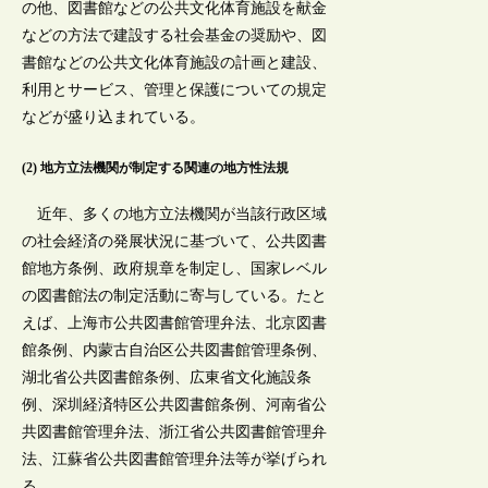
の他、図書館などの公共文化体育施設を献金
などの方法で建設する社会基金の奨励や、図
書館などの公共文化体育施設の計画と建設、
利用とサービス、管理と保護についての規定
などが盛り込まれている。
(2) 地方立法機関が制定する関連の地方性法規
近年、多くの地方立法機関が当該行政区域
の社会経済の発展状況に基づいて、公共図書
館地方条例、政府規章を制定し、国家レベル
の図書館法の制定活動に寄与している。たと
えば、上海市公共図書館管理弁法、北京図書
館条例、内蒙古自治区公共図書館管理条例、
湖北省公共図書館条例、広東省文化施設条
例、深圳経済特区公共図書館条例、河南省公
共図書館管理弁法、浙江省公共図書館管理弁
法、江蘇省公共図書館管理弁法等が挙げられ
る。