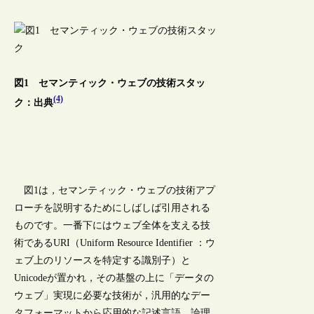
図1 セマンティック・ウェブの技術スタッ
(4)
ク：出典
図1は，セマンティック・ウェブの技術アプ
ローチを説明するためにしばしば引用される
ものです。一番下にはウェブ全体を支える技
術であるURI（Uniform Resource Identifier ：ウ
ェブ上のリソースを特定する識別子）と
Unicodeが置かれ，その基盤の上に「データの
ウェブ」実現に必要な技術が，汎用的なデー
タフォーマットから応用的な記述言語，論理