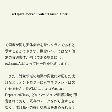
a:Opera owl:equivalentClass d:Oper .
で両者が同じ実体集合を持つクラスであると
示すことができます。概念レベルではなく個
別の資源実体が同じである場合には，
owl:sameAsによって同一性を記述します。
また，対象領域の知識の変化に対応した改
訂など，オントロジーにもマネジメントは欠
かせません。OWLには，priorVersion，
DeprecatedClassなどのバージョン管理語彙が用
意されており，既存のデータを作り直すこと
なく，改訂版への移行や統合を進められるよ