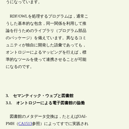
うになっています。
RDF/OWLを処理するプログラムは，通常こ
うした基本的な包含，同一関係を利用して推
論を行うためのライブラリ（プログラム部品
のパッケージ）を備えています。異なるコミ
ュニティが独自に開発した語彙であっても，
オントロジーによるマッピングを行えば，標
準的なツールを使って連携させることが可能
になるのです。
3. セマンティック・ウェブと図書館
3.1. オントロジーによる電子図書館の協働
図書館のメタデータ交換は，たとえばOAI-
PMH（
CA1513
参照）によってすでに実践され