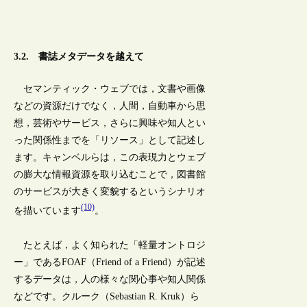
3.2. 書誌メタデータを越えて
セマンティック・ウェブでは，文書や画像
などの資源だけでなく，人間，自動車から思
想，芸術やサービス，さらに興味や知人とい
った関係性までを「リソース」として記述し
ます。キャンベルらは，この表現力とウェブ
の膨大な情報資源を取り込むことで，図書館
のサービスが大きく変貌するというシナリオ
(10)
を描いています
。
たとえば，よく知られた「軽量オントロジ
ー」であるFOAF（Friend of a Friend）が記述
するデータは，人の様々な関心事や知人関係
などです。クルーク（Sebastian R. Kruk）ら