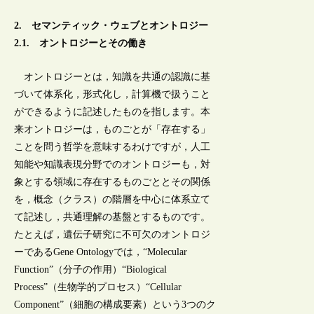
2. セマンティック・ウェブとオントロジー
2.1. オントロジーとその働き
オントロジーとは，知識を共通の認識に基
づいて体系化，形式化し，計算機で扱うこと
ができるように記述したものを指します。本
来オントロジーは，ものごとが「存在する」
ことを問う哲学を意味するわけですが，人工
知能や知識表現分野でのオントロジーも，対
象とする領域に存在するものごととその関係
を，概念（クラス）の階層を中心に体系立て
て記述し，共通理解の基盤とするものです。
たとえば，遺伝子研究に不可欠のオントロジ
ーであるGene Ontologyでは，“Molecular
Function”（分子の作用）“Biological
Process”（生物学的プロセス）“Cellular
Component”（細胞の構成要素）という3つのク