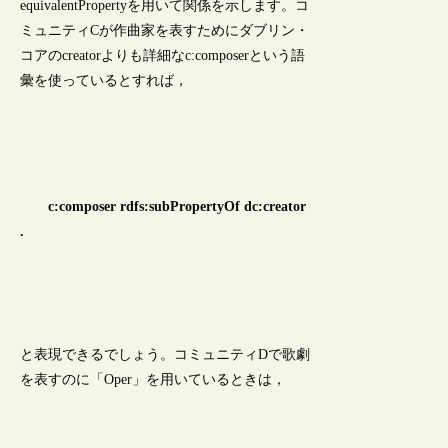
equivalentPropertyを用いて関係を示します。コ
ミュニティCが作曲家を表すためにダブリン・
コアのcreatorよりも詳細なc:composerという語
彙を使っているとすれば，
c:composer rdfs:subPropertyOf dc:creator
.
と表現できるでしょう。コミュニティDで歌劇
を表すのに「Oper」を用いているときは，