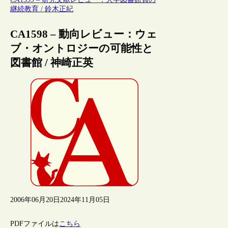
継続教育 / 鈴木正紀
CA1598 – 動向レビュー：ウェ
ブ・オントロジーの可能性と
図書館 / 神崎正英
2006年06月20日
2024年11月05日
PDFファイルは
こちら