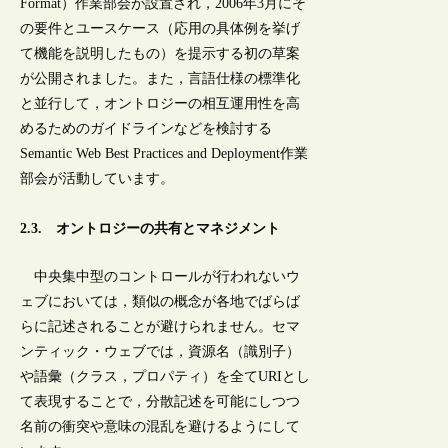
Format）作業部会が設置され，2006年3月にそ
の要件とユースケース（応用の具体例を挙げ
て機能を説明したもの）を提示する初の草案
が公開されました。また，言語仕様の標準化
と並行して，オントロジーの相互運用性を高
めるためのガイドラインなどを検討する
Semantic Web Best Practices and Deployment作業
部会が活動しています。
2.3. オントロジーの共有とマネジメント
中央集中型のコントロールが行われないウ
ェブにおいては，類似の概念が各地でばらば
らに記述されることが避けられません。セマ
ンティック・ウェブでは，資源名（識別子）
や語彙（クラス，プロパティ）を全てURIとし
て表現することで，分散記述を可能にしつつ
名前の衝突や意味の混乱を避けるようにして