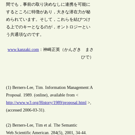
間でも，事前の取り決めなしに連携を可能に
するところに特徴があり，大きな潜在力が秘
められています。そして，これらを結びつけ
る上でのキーとなるのが，オントロジーとい
う共通項なのです。
www.kanzaki.com
：神崎正英（かんざき まさ
ひで）
(1) Berners-Lee, Tim. Information Management:A
Proposal. 1989. (online), available from <
http://www.w3.org/History/1989/proposal.html
>,
(accessed 2006-03-31).
(2) Berners-Lee, Tim et al. The Semantic
Web.Scientific American. 284(5), 2001, 34-44.