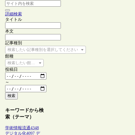
詳細検索
タイトル
本文
記事種別
検索したい記事種別を選択してください
館種
検索したい館種を選択してください
投稿日
～
検索
キーワードから検
索（テーマ）
学術情報流通
4348
デジタル化
4097
デ