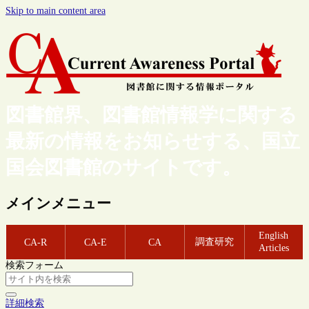
Skip to main content area
図書館界、図書館情報学に関する
最新の情報をお知らせする、国立
国会図書館のサイトです。
メインメニュー
English
調査研究
CA-R
CA-E
CA
Articles
検索フォーム
詳細検索