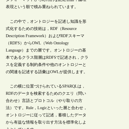
表現という順で積み重ねられています。
この中で，オントロジーを記述し知識を形
式化するための技術は，RDF（Resource
Description Framework）およびRDFスキーマ
（RDFS）からOWL（Web Ontology
Language）までの層です。オントロジーの基
本であるクラス階層はRDFSで記述され，クラ
スを定義する制約条件や他のオントロジーと
の関連を記述する語彙はOWLが提供します。
この横に位置づけられているSPARQLは，
RDFのデータを検索するためのクエリ（問い
合わせ）言語とプロトコル（やり取りの方
法）です。Rule，Logicといった層と合わせ，
オントロジーに従って記述，蓄積したデータ
から有益な情報を取り出す方法を標準化しよ