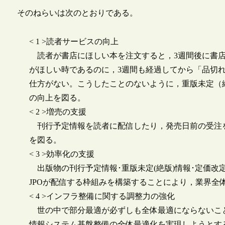
そのねらいは次のとおりである。
< 1 >読者サービスの向上
読者が書店にほしい本を注文すると，3週間後に書店
がほしい時であるのに，3週間も経過してから「品切
仕方がない。こうしたことのないように，重版未定（
の向上を図る。
< 2 >増売の支援
刊行予定情報を読者に配信したり，発売日前の受注
を図る。
< 3 >効率化の支援
出版物の刊行予定情報･重版未定(絶版)情報･定価改
JPOが配信する枠組みを構築することにより，業界全
< 4 >インフラ整備に関する調整力の強化
世の中で部分最適が必ずしも全体最適にならないこ
情報システム基盤整備の全体最適化を実現しようとす