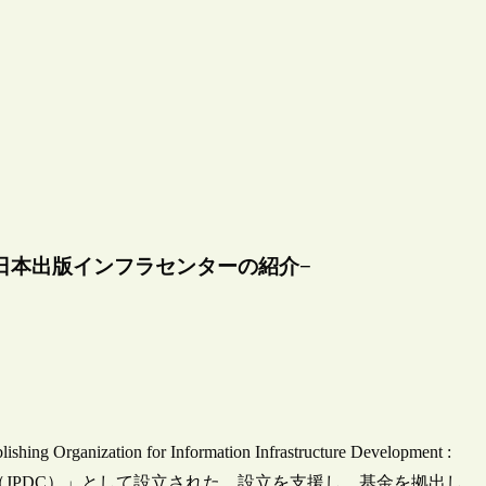
日本出版インフラセンターの紹介−
ion for Information Infrastructure Development :
ー（JPDC）」として設立された。設立を支援し，基金を拠出し