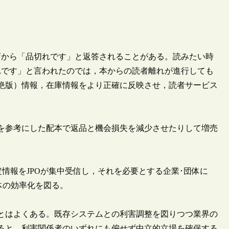
から「品切れです」と返答されることがある。読みたい時
れです」と言われたのでは，本からの読者離れが進行しても
絶版）情報，在庫情報をより正確に反映させ，読者サービス
を参考にした配本で返品と機会損失を減少させたりして増売
定情報をJPOが集中受信し，それを必要とする企業･団体に
体の効率化を図る。
とはよくある。既存システムとの利害調整を図りつつ業界の
ると，利害関係者のいずれにも偏せず中立的立場を確保する