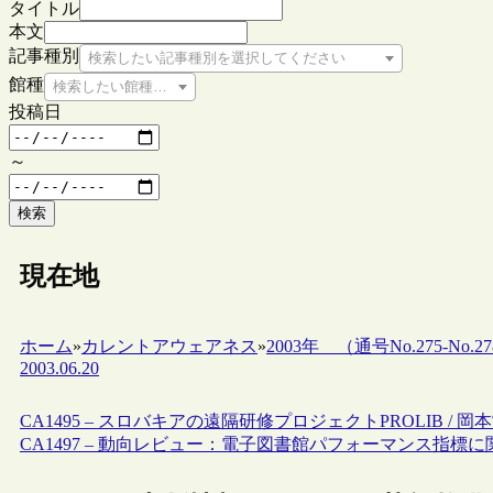
タイトル
本文
記事種別
検索したい記事種別を選択してください
館種
検索したい館種を選択してください
投稿日
～
検索
現在地
ホーム
»
カレントアウェアネス
»
2003年 （通号No.275-No.27
2003.06.20
CA1495 – スロバキアの遠隔研修プロジェクトPROLIB / 岡
CA1497 – 動向レビュー：電子図書館パフォーマンス指標に関す