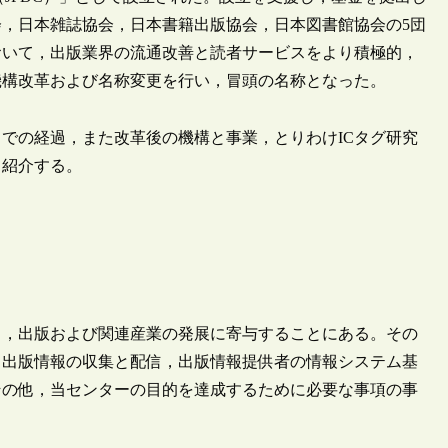
，日本雑誌協会，日本書籍出版協会，日本図書館協会の5団
において，出版業界の流通改善と読者サービスをより積極的，
機構改革および名称変更を行い，冒頭の名称となった。
での経過，また改革後の機構と事業，とりわけICタグ研究
て紹介する。
，出版および関連産業の発展に寄与することにある。その
，出版情報の収集と配信，出版情報提供者の情報システム基
その他，当センターの目的を達成するために必要な事項の事