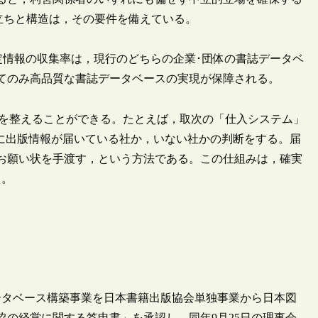
立ちと構造は，その要件を備えている。
定情報の収集率は，現行のどちらの企業･団体の書誌データベ
てのみ高品質な書誌データベースの実現が保障される。
を整えることができる。たとえば，取次の「仕入システム」
Oに出版情報が届いている社か，いない社かの判断をする。届
お願い状を手渡す，という方法である。この仕組みは，確実
る。
データベース構築事業を日本書籍出版協会単独事業から日本図
協の経営に関する答申書」を承認し，同年9月25日の理事会