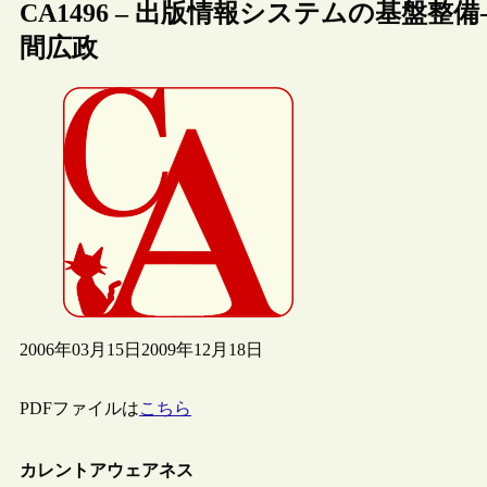
CA1496 – 出版情報システムの基盤整
間広政
2006年03月15日
2009年12月18日
PDFファイルは
こちら
カレントアウェアネス