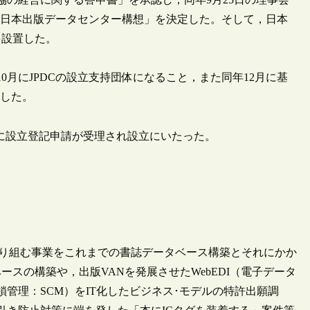
る「日本出版データセンター構想」を決定した。そして，日本
を設置した。
0月にJPDCの設立支持団体になること，また同年12月に基
認した。
2日に設立登記申請が受理され設立にいたった。
取り組む事業をこれまでの書誌データベース構築とそれにかか
スの構築や，出版VANを発展させたWebEDI（電子データ
管理：SCM）をIT化したビジネス･モデルの特許出願調