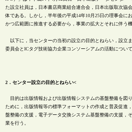
た設立社員は，日本書店商業組合連合会，日本出版取次協会
体である。しかし，半年後の平成14年10月25日の理事会
かつ広範囲に推進する必要から，事業の拡大とそれに伴う
以下に，当センターの当初の設立の目的とねらい，設立ま
委員会とICタグ技術協力企業コンソーシアムの活動につい
2．センター設立の目的とねらい<
目的は出版情報および出版情報システムの基盤整備を図り
ために，出版情報等の標準フォーマットの作成と普及促進
盤整備の支援，電子データ交換システム基盤整備の支援，
業を行う。