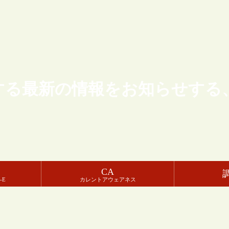
する最新の情報をお知らせする
CA
-E
カレントアウェアネス