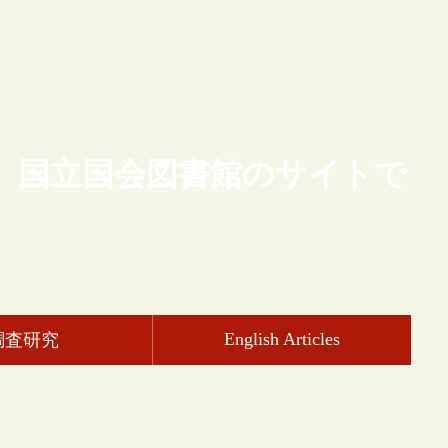
、国立国会図書館のサイトで
English Articles
調査研究