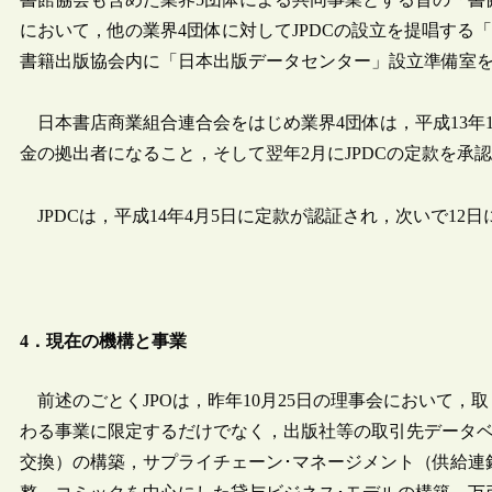
において，他の業界4団体に対してJPDCの設立を提唱す
書籍出版協会内に「日本出版データセンター」設立準備室
日本書店商業組合連合会をはじめ業界4団体は，平成13年1
金の拠出者になること，そして翌年2月にJPDCの定款を承
JPDCは，平成14年4月5日に定款が認証され，次いで1
4．現在の機構と事業
前述のごとくJPOは，昨年10月25日の理事会において，
わる事業に限定するだけでなく，出版社等の取引先データベー
交換）の構築，サプライチェーン･マネージメント（供給連鎖