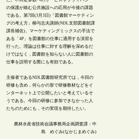
の保護が絡む公共施設への応用が今後の課題
である。第7回(3月3日)「図書館マーケティン
グの考え方」柳与志夫講師(NDL支部図書館課
課長補佐)。マーケティングミックスの手法で
ある「4P」を図書館の仕事に適用する演習を
行った。理論は仕事に対する理解を深めるだ
けではなく，図書館を知らない人に図書館の
仕事を説明する際にも有効である。
主催者であるNDL図書館研究所では，今回の
研修も含め，何らかの形で研修教材などをイ
ンターネット上で公開したいと考えているそ
うである。今回の研修に参加できなかった人
たちのためにも，その実現を期待したい。
農林水産省技術会議事務局企画調査課：中
島 めぐみ(なかじまめぐみ)