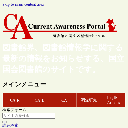
Skip to main content area
図書館界、図書館情報学に関する
最新の情報をお知らせする、国立
国会図書館のサイトです。
メインメニュー
English
調査研究
CA-R
CA-E
CA
Articles
検索フォーム
詳細検索