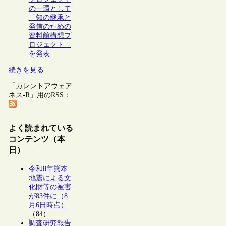
の一環として
「知の継承と
発信のための
資料館構想プ
ロジェクト」
を発表
続きを見る
「カレントアウェア
ネス-R」用のRSS：
よく読まれている
コンテンツ（本
日）
令和8年熊本
地震による文
化財等の被害
が83件に（8
月6日時点）
（84）
調査研究報告