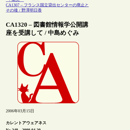
CA1307 – フランス国立貸出センターの廃止と
その後 / 野澤明日香
CA1320 – 図書館情報学公開講
座を受講して / 中島めぐみ
2006年03月15日
カレントアウェアネス