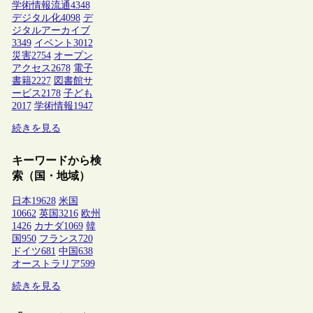
学術情報流通
4348
デジタル化
4098
デ
ジタルアーカイブ
3349
イベント
3012
災害
2754
オープン
アクセス
2678
電子
書籍
2227
図書館サ
ービス
2178
子ども
2017
学術情報
1947
続きを見る
キーワードから検
索（国・地域）
日本
19628
米国
10662
英国
3216
欧州
1426
カナダ
1069
韓
国
950
フランス
720
ドイツ
681
中国
638
オーストラリア
599
続きを見る