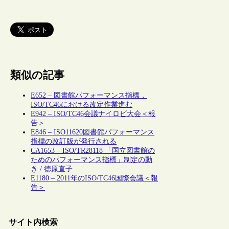
類似の記事
E652 – 図書館パフォーマンス指標，
ISO/TC46における改定作業進む
E942 – ISO/TC46会議ナイロビ大会＜報
告＞
E846 – ISO11620図書館パフォーマンス
指標の改訂版が発行される
CA1653 – ISO/TR28118 「国立図書館の
ためのパフォーマンス指標」制定の動
き / 徳原直子
E1180 – 2011年のISO/TC46国際会議＜報
告＞
サイト内検索