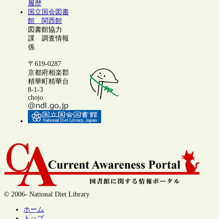
履歴
国立国会図書
館 関西館
図書館協力
課 調査情報
係
〒619-0287
京都府相楽郡
精華町精華台
8-1-3
chojo
© 2006- National Diet Library
ホーム
トップ