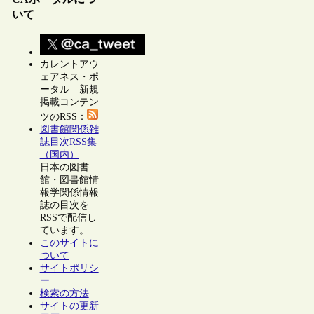
いて
カレントアウ
ェアネス・ポ
ータル 新規
掲載コンテン
ツのRSS：
図書館関係雑
誌目次RSS集
（国内）
日本の図書
館・図書館情
報学関係情報
誌の目次を
RSSで配信し
ています。
このサイトに
ついて
サイトポリシ
ー
検索の方法
サイトの更新