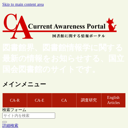
Skip to main content area
図書館界、図書館情報学に関する
最新の情報をお知らせする、国立
国会図書館のサイトです。
メインメニュー
English
調査研究
CA-R
CA-E
CA
Articles
検索フォーム
詳細検索