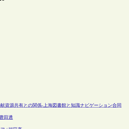
ムと文献資源共有との関係-上海図書館と知識ナビゲーション合同
 豊田透