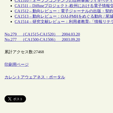
CA1510 – オープンコンテンツの百科事典ウィキペディア
CA1511 – Diffuseプロジェクト-欧州における電
CA1512 – 動向レビュー：電子ジャーナルの出版・契約
CA1513 – 動向レビュー：OAI-PMHをめぐる動向 / 尾
CA1514 – 研究文献レビュー：利用者教育-「情報リテ
No.279 （CA1515-CA1520） 2004.03.20
No.277 （CA1500-CA1506） 2003.09.20
累計アクセス数:
27468
印刷用ページ
カレントアウェアネス・ポータル