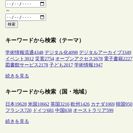
～
検索
キーワードから検索（テーマ）
学術情報流通
4348
デジタル化
4098
デジタルアーカイブ
3349
イベント
3012
災害
2754
オープンアクセス
2678
電子書籍
2227
図書館サービス
2178
子ども
2017
学術情報
1947
続きを見る
キーワードから検索（国・地域）
日本
19628
米国
10662
英国
3216
欧州
1426
カナダ
1069
韓国
950
フランス
720
ドイツ
681
中国
638
オーストラリア
599
続きを見る