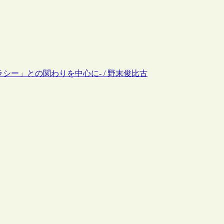
ラシー」との関わりを中心に- / 野末俊比古