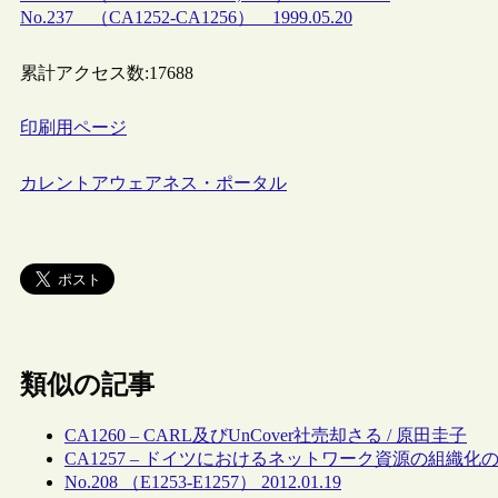
No.237 （CA1252-CA1256） 1999.05.20
累計アクセス数:
17688
印刷用ページ
カレントアウェアネス・ポータル
類似の記事
CA1260 – CARL及びUnCover社売却さる / 原田圭子
CA1257 – ドイツにおけるネットワーク資源の組織化の試
No.208 （E1253-E1257） 2012.01.19