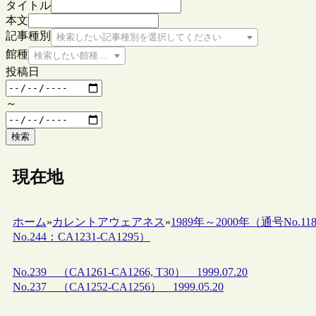
タイトル
本文
記事種別
検索したい記事種別を選択してください
館種
検索したい館種を選択してください
投稿日
～
検索
現在地
ホーム
»
カレントアウェアネス
»
1989年～2000年（通号No.118
No.244：CA1231-CA1295）
No.239 （CA1261-CA1266, T30） 1999.07.20
No.237 （CA1252-CA1256） 1999.05.20