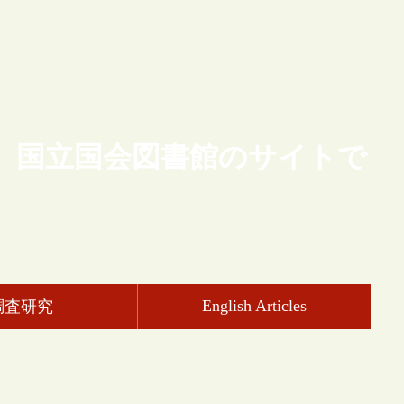
、国立国会図書館のサイトで
English Articles
調査研究