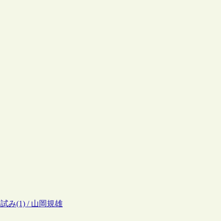
み(1) / 山岡規雄