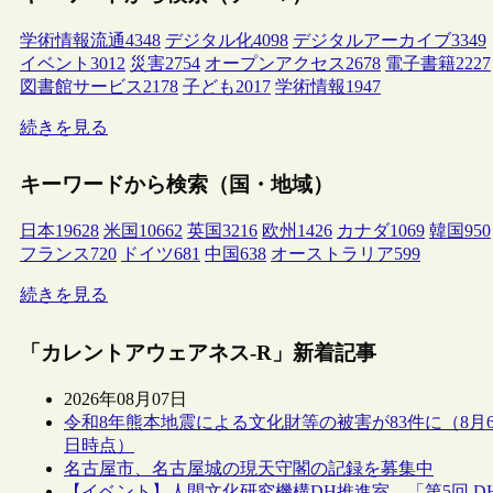
学術情報流通
4348
デジタル化
4098
デジタルアーカイブ
3349
イベント
3012
災害
2754
オープンアクセス
2678
電子書籍
2227
図書館サービス
2178
子ども
2017
学術情報
1947
続きを見る
キーワードから検索（国・地域）
日本
19628
米国
10662
英国
3216
欧州
1426
カナダ
1069
韓国
950
フランス
720
ドイツ
681
中国
638
オーストラリア
599
続きを見る
「カレントアウェアネス-R」新着記事
2026年08月07日
令和8年熊本地震による文化財等の被害が83件に（8月
日時点）
名古屋市、名古屋城の現天守閣の記録を募集中
【イベント】人間文化研究機構DH推進室、「第5回 D