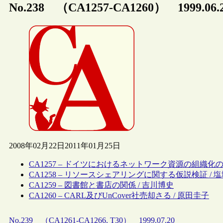
No.238 （CA1257-CA1260） 1999.06.
2008年02月22日
2011年01月25日
CA1257 – ドイツにおけるネットワーク資源の組織化の試
CA1258 – リソースシェアリングに関する仮説検証 / 
CA1259 – 図書館と書店の関係 / 吉川博史
CA1260 – CARL及びUnCover社売却さる / 原田圭子
No.239 （CA1261-CA1266, T30） 1999.07.20