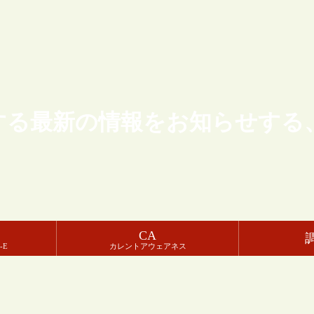
する最新の情報をお知らせする
CA
-E
カレントアウェアネス