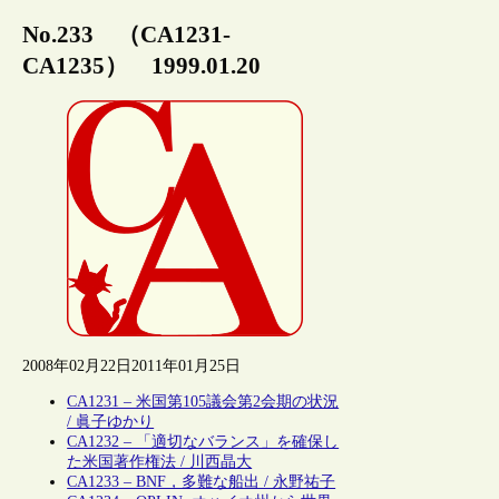
No.233 （CA1231-
CA1235） 1999.01.20
2008年02月22日
2011年01月25日
CA1231 – 米国第105議会第2会期の状況
/ 眞子ゆかり
CA1232 – 「適切なバランス」を確保し
た米国著作権法 / 川西晶大
CA1233 – BNF，多難な船出 / 永野祐子