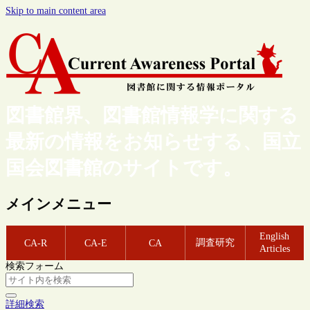
Skip to main content area
図書館界、図書館情報学に関する
最新の情報をお知らせする、国立
国会図書館のサイトです。
メインメニュー
English
調査研究
CA-R
CA-E
CA
Articles
検索フォーム
詳細検索