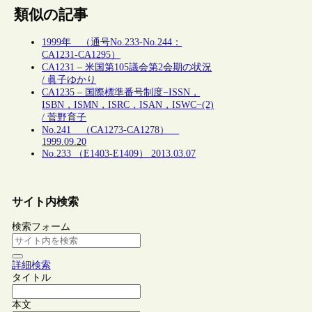
類似の記事
1999年 （通号No.233-No.244：
CA1231-CA1295）
CA1231 – 米国第105議会第2会期の状況
/ 眞子ゆかり
CA1235 – 国際標準番号制度−ISSN，
ISBN，ISMN，ISRC，ISAN，ISWC−(2)
/ 菅野育子
No.241 （CA1273-CA1278）
1999.09.20
No.233 （E1403-E1409） 2013.03.07
サイト内検索
検索フォーム
詳細検索
タイトル
本文