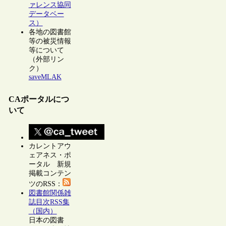
ァレンス協同
データベー
ス）
各地の図書館
等の被災情報
等について
（外部リン
ク）
saveMLAK
CAポータルにつ
いて
カレントアウ
ェアネス・ポ
ータル 新規
掲載コンテン
ツのRSS：
図書館関係雑
誌目次RSS集
（国内）
日本の図書