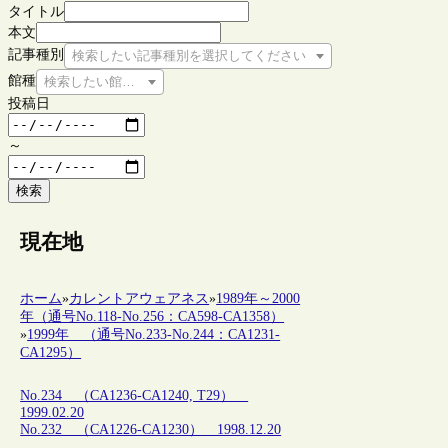
タイトル
本文
記事種別
検索したい記事種別を選択してください
館種
検索したい館種を選択してください
投稿日
～
検索
現在地
ホーム
»
カレントアウェアネス
»
1989年～2000
年（通号No.118-No.256：CA598-CA1358）
»
1999年 （通号No.233-No.244：CA1231-
CA1295）
No.234 （CA1236-CA1240, T29）
1999.02.20
No.232 （CA1226-CA1230） 1998.12.20