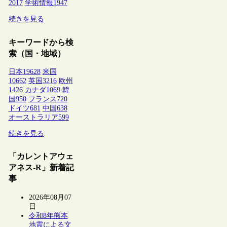
2017
学術情報
1947
続きを見る
キーワードから検
索（国・地域）
日本
19628
米国
10662
英国
3216
欧州
1426
カナダ
1069
韓
国
950
フランス
720
ドイツ
681
中国
638
オーストラリア
599
続きを見る
「カレントアウェ
アネス-R」新着記
事
2026年08月07
日
令和8年熊本
地震による文