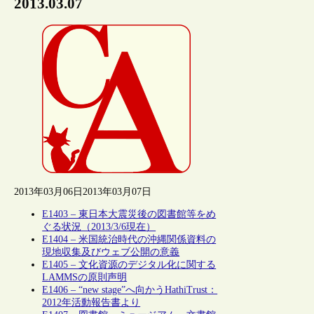
2013.03.07
2013年03月06日
2013年03月07日
E1403 – 東日本大震災後の図書館等をめ
ぐる状況（2013/3/6現在）
E1404 – 米国統治時代の沖縄関係資料の
現地収集及びウェブ公開の意義
E1405 – 文化資源のデジタル化に関する
LAMMSの原則声明
E1406 – “new stage”へ向かうHathiTrust：
2012年活動報告書より