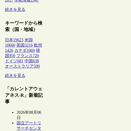
2017
学術情報
1947
続きを見る
キーワードから検
索（国・地域）
日本
19623
米国
10660
英国
3216
欧州
1426
カナダ
1069
韓
国
950
フランス
720
ドイツ
681
中国
638
オーストラリア
599
続きを見る
「カレントアウェ
アネス-R」新着記
事
2026年08月06
日
国立アートリ
サーチセンタ