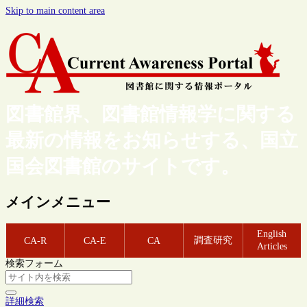
Skip to main content area
図書館界、図書館情報学に関する
最新の情報をお知らせする、国立
国会図書館のサイトです。
メインメニュー
English
調査研究
CA-R
CA-E
CA
Articles
検索フォーム
詳細検索