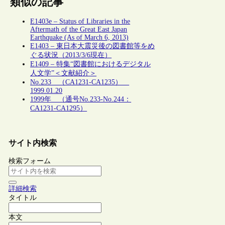
類似の記事
E1403e – Status of Libraries in the
Aftermath of the Great East Japan
Earthquake (As of March 6, 2013)
E1403 – 東日本大震災後の図書館等をめ
ぐる状況（2013/3/6現在）
E1409 – 特集“図書館におけるデジタル
人文学”＜文献紹介＞
No.233 （CA1231-CA1235）
1999.01.20
1999年 （通号No.233-No.244：
CA1231-CA1295）
サイト内検索
検索フォーム
詳細検索
タイトル
本文