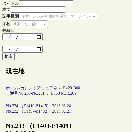
タイトル
本文
記事種別
検索したい記事種別を選択してください
館種
検索したい館種を選択してください
投稿日
～
検索
現在地
ホーム
»
カレントアウェアネス-E
»
2013年
（通号No.230-No.251 ： E1384-E1520）
No.234 （E1410-E1415） 2013.03.28
No.232 （E1397-E1402） 2013.02.21
No.233 （E1403-E1409）