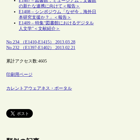
E1407 – 図書館，ミュージアム，文書館
の新たな連携に向けて＜報告＞
E1408 – シンポジウム「なぜ今，海外日
本研究支援か？」＜報告＞
E1409 – 特集“図書館におけるデジタル
人文学”＜文献紹介＞
No.234 （E1410-E1415） 2013.03.28
No.232 （E1397-E1402） 2013.02.21
累計アクセス数:
4605
印刷用ページ
カレントアウェアネス・ポータル