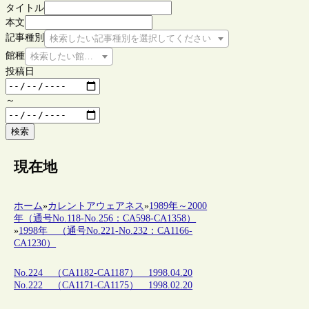
タイトル
本文
記事種別
検索したい記事種別を選択してください
館種
検索したい館種を選択してください
投稿日
～
検索
現在地
ホーム
»
カレントアウェアネス
»
1989年～2000
年（通号No.118-No.256：CA598-CA1358）
»
1998年 （通号No.221-No.232：CA1166-
CA1230）
No.224 （CA1182-CA1187） 1998.04.20
No.222 （CA1171-CA1175） 1998.02.20