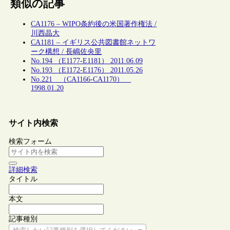
類似の記事
CA1176 – WIPO条約後の米国著作権法 /
川西晶大
CA1181 – イギリス公共図書館ネットワ
ーク構想 / 長嶋佐央里
No.194 （E1177-E1181） 2011.06.09
No.193 （E1172-E1176） 2011.05.26
No.221 （CA1166-CA1170）
1998.01.20
サイト内検索
検索フォーム
詳細検索
タイトル
本文
記事種別