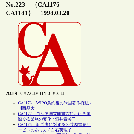
No.223 （CA1176-
CA1181） 1998.03.20
2008年02月22日
2011年01月25日
CA1176 – WIPO条約後の米国著作権法 /
川西晶大
CA1177 – ロシア国立図書館における国
際交換業務の変化 / 酒井貴美子
CA1178 – 勤労者に対する公共図書館サ
ービスのあり方 / 白石英理子