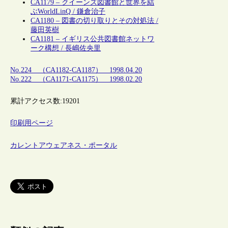
CA1179 – クイーンズ図書館と世界を結
ぶWorldLinQ / 鎌倉治子
CA1180 – 図書の切り取りとその対処法 /
藤田英樹
CA1181 – イギリス公共図書館ネットワ
ーク構想 / 長嶋佐央里
No.224 （CA1182-CA1187） 1998.04.20
No.222 （CA1171-CA1175） 1998.02.20
累計アクセス数:
19201
印刷用ページ
カレントアウェアネス・ポータル