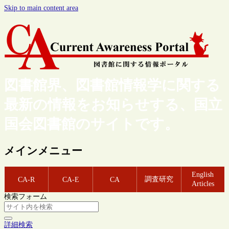
Skip to main content area
図書館界、図書館情報学に関する
最新の情報をお知らせする、国立
国会図書館のサイトです。
メインメニュー
English
調査研究
CA-R
CA-E
CA
Articles
検索フォーム
詳細検索