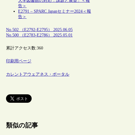
大学図書館の対応：課題と展望」＜報
告＞
E2791 – SPARC Japanセミナー2024＜報
告＞
No.502 （E2792-E2795） 2025.06.05
No.500 （E2783-E2786） 2025.05.01
累計アクセス数:
360
印刷用ページ
カレントアウェアネス・ポータル
類似の記事