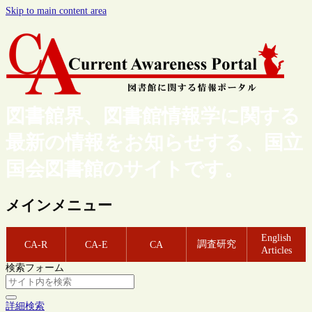
Skip to main content area
図書館界、図書館情報学に関する
最新の情報をお知らせする、国立
国会図書館のサイトです。
メインメニュー
English
調査研究
CA-R
CA-E
CA
Articles
検索フォーム
詳細検索