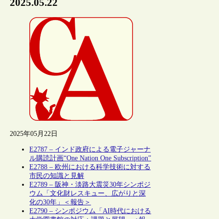
2025.05.22
2025年05月22日
E2787 – インド政府による電子ジャーナ
ル購読計画“One Nation One Subscription”
E2788 – 欧州における科学技術に対する
市民の知識と見解
E2789 – 阪神・淡路大震災30年シンポジ
ウム「文化財レスキュー、広がりと深
化の30年」＜報告＞
E2790 – シンポジウム「AI時代における