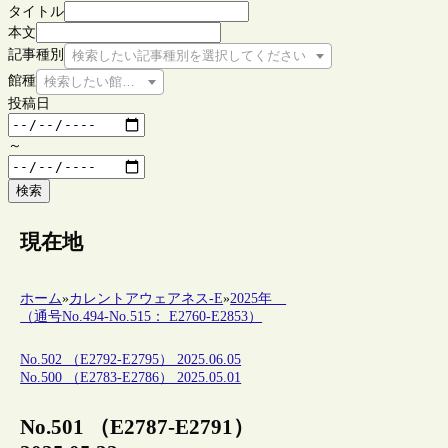
タイトル
本文
記事種別
検索したい記事種別を選択してください
館種
検索したい館種を選択してください
投稿日
～
検索
現在地
ホーム
»
カレントアウェアネス-E
»
2025年
（通号No.494-No.515： E2760-E2853）
No.502 （E2792-E2795） 2025.06.05
No.500 （E2783-E2786） 2025.05.01
No.501 （E2787-E2791）