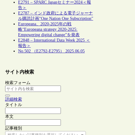
E2791 – SPARC Japanセミナー2024＜報
告＞
E2787 – インド政府による電子ジャーナ
ル購読計画“One Nation One Subscription”
Europeana、2020-2025年の戦
略“Europeana strategy 2020-2025:
Empowering digital change”を発表
E2848 – International Data Week 2025 ＜
報告＞
No.502 （E2792-E2795） 2025.06.05
サイト内検索
検索フォーム
詳細検索
タイトル
本文
記事種別
検索したい記事種別を選択してください