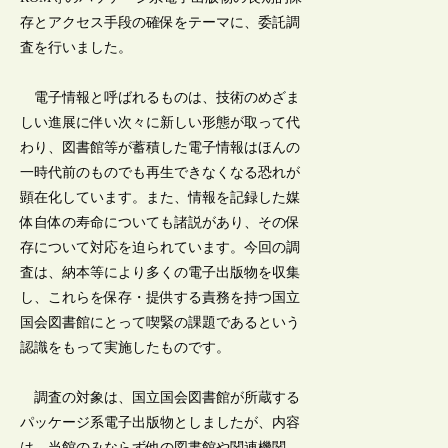
存とアクセス手段の確保をテーマに、委託調
査を行いました。
電子情報と呼ばれるものは、技術のめざま
しい進展に伴い次々に新しい形態が取って代
わり、図書館等が蓄積した電子情報はほんの
一時代前のものでも再生できなくなる恐れが
顕在化しています。また、情報を記録した媒
体自体の寿命についても諸説があり、その保
存について対応を迫られています。今回の調
査は、納本等により多くの電子出版物を収集
し、これらを保存・提供する責務を持つ国立
国会図書館にとって喫緊の課題であるという
認識をもって実施したものです。
調査の対象は、国立国会図書館が所蔵する
パッケージ系電子出版物としましたが、内容
は、当館のみならず他の図書館や関連機関、