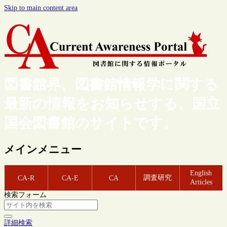
Skip to main content area
図書館界、図書館情報学に関する
最新の情報をお知らせする、国立
国会図書館のサイトです。
メインメニュー
English
調査研究
CA-R
CA-E
CA
Articles
検索フォーム
詳細検索