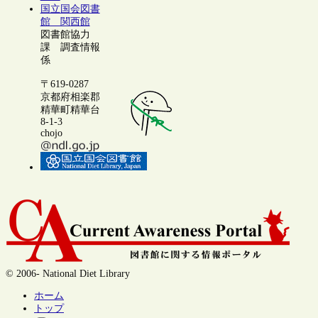
国立国会図書
館 関西館
図書館協力
課 調査情報
係
〒619-0287
京都府相楽郡
精華町精華台
8-1-3
chojo
© 2006- National Diet Library
ホーム
トップ