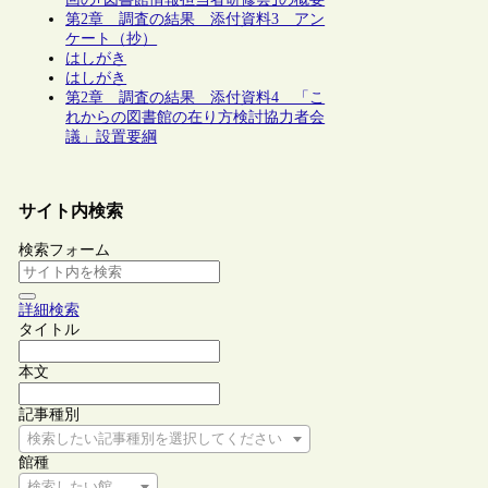
第2章 調査の結果 添付資料3 アン
ケート（抄）
はしがき
はしがき
第2章 調査の結果 添付資料4 「こ
れからの図書館の在り方検討協力者会
議」設置要綱
サイト内検索
検索フォーム
詳細検索
タイトル
本文
記事種別
検索したい記事種別を選択してください
館種
検索したい館種を選択してください