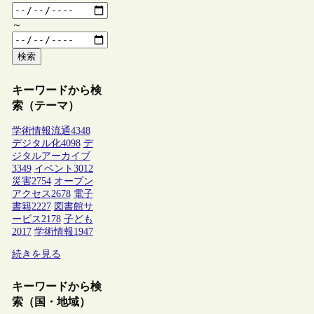
～
検索
キーワードから検
索（テーマ）
学術情報流通
4348
デジタル化
4098
デ
ジタルアーカイブ
3349
イベント
3012
災害
2754
オープン
アクセス
2678
電子
書籍
2227
図書館サ
ービス
2178
子ども
2017
学術情報
1947
続きを見る
キーワードから検
索（国・地域）