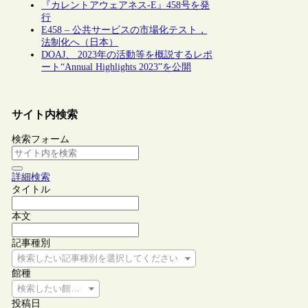
『カレントアウェアネス-E』458号を発
行
E458 – 公共サービスの市場化テスト，
法制化へ（日本）
DOAJ、 2023年の活動等を概説するレポ
ート“Annual Highlights 2023”を公開
サイト内検索
検索フォーム
詳細検索
タイトル
本文
記事種別
検索したい記事種別を選択してください
館種
検索したい館種を選択してください
投稿日