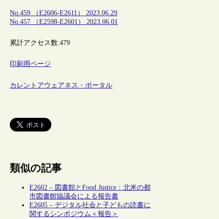
No.459 （E2606-E2611） 2023.06.29
No.457 （E2598-E2601） 2023.06.01
累計アクセス数:
479
印刷用ページ
カレントアウェアネス・ポータル
類似の記事
E2602 – 図書館とFood Justice：北米の都
市図書館協議会による報告書
E2605 – デジタル社会と子どもの読書に
関するシンポジウム＜報告＞