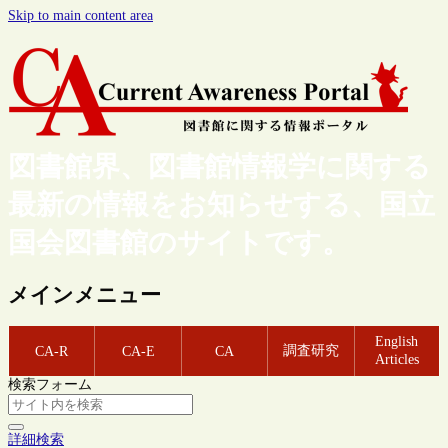
Skip to main content area
図書館界、図書館情報学に関する
最新の情報をお知らせする、国立
国会図書館のサイトです。
メインメニュー
English
調査研究
CA-R
CA-E
CA
Articles
検索フォーム
詳細検索