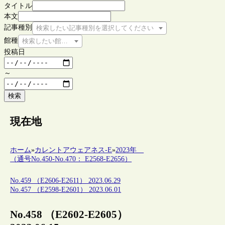
タイトル
本文
記事種別
検索したい記事種別を選択してください
館種
検索したい館種を選択してください
投稿日
～
検索
現在地
ホーム
»
カレントアウェアネス-E
»
2023年
（通号No.450-No.470： E2568-E2656）
No.459 （E2606-E2611） 2023.06.29
No.457 （E2598-E2601） 2023.06.01
No.458 （E2602-E2605）