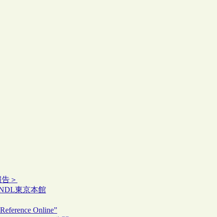
報告＞
：NDL東京本館
nce Online”