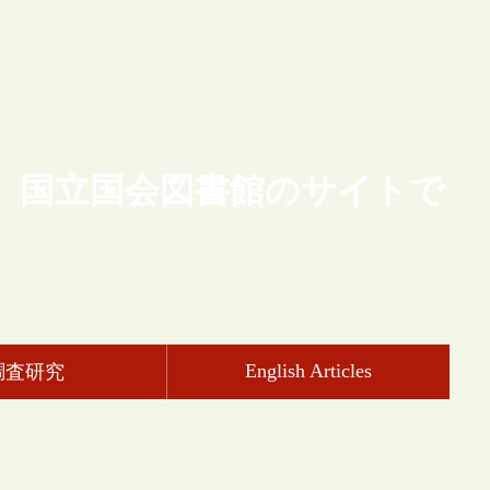
、国立国会図書館のサイトで
English Articles
調査研究