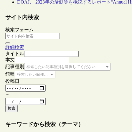
DOAJ、 2023年の活動等を概説するレポート“Annual Highl
サイト内検索
検索フォーム
詳細検索
タイトル
本文
記事種別
検索したい記事種別を選択してください
館種
検索したい館種を選択してください
投稿日
～
検索
キーワードから検索（テーマ）