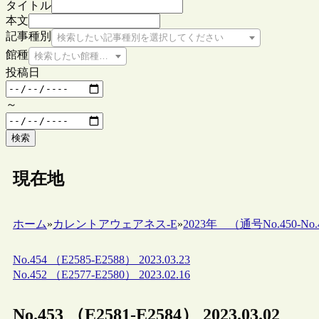
タイトル
本文
記事種別
検索したい記事種別を選択してください
館種
検索したい館種を選択してください
投稿日
～
検索
現在地
ホーム
»
カレントアウェアネス-E
»
2023年 （通号No.450-No.4
No.454 （E2585-E2588） 2023.03.23
No.452 （E2577-E2580） 2023.02.16
No.453 （E2581-E2584） 2023.03.02