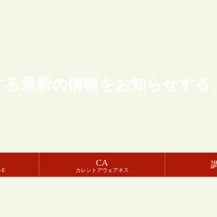
する最新の情報をお知らせする
CA
-E
カレントアウェアネス