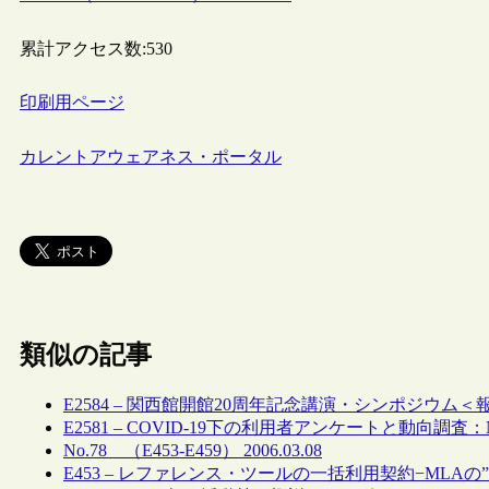
累計アクセス数:
530
印刷用ページ
カレントアウェアネス・ポータル
類似の記事
E2584 – 関西館開館20周年記念講演・シンポジウム＜
E2581 – COVID-19下の利用者アンケートと動向調査
No.78 （E453-E459） 2006.03.08
E453 – レファレンス・ツールの一括利用契約−MLAの”Refere