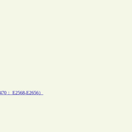
70： E2568-E2656）