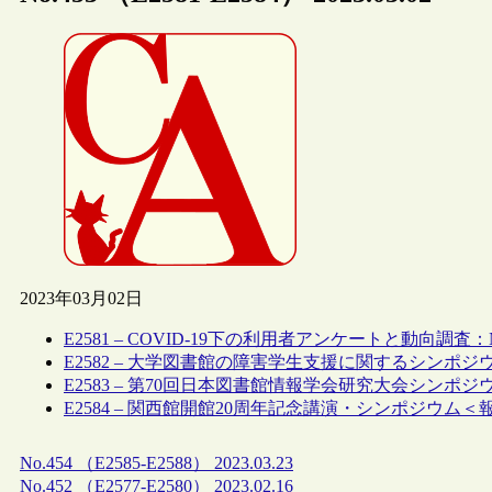
2023年03月02日
E2581 – COVID-19下の利用者アンケートと動向調査
E2582 – 大学図書館の障害学生支援に関するシンポ
E2583 – 第70回日本図書館情報学会研究大会シンポ
E2584 – 関西館開館20周年記念講演・シンポジウム＜
No.454 （E2585-E2588） 2023.03.23
No.452 （E2577-E2580） 2023.02.16