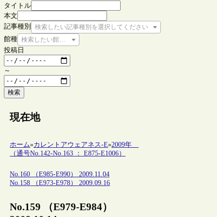
タイトル
本文
記事種別
検索したい記事種別を選択してください
館種
検索したい館種を選択してください
投稿日
～
検索
現在地
ホーム
»
カレントアウェアネス-E
»
2009年
（通号No.142-No.163 ： E875-E1006）
No.160 （E985-E990） 2009.11.04
No.158 （E973-E978） 2009.09.16
No.159 （E979-E984）