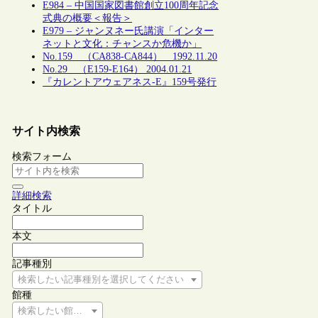
E984 – 中国国家図書館創立100周年記念
式典の概要＜報告＞
E979 – ジャンヌネー氏講演「インター
ネットと文化：チャンスか危機か」
No.159 （CA838-CA844） 1992.11.20
No.29 （E159-E164） 2004.01.21
『カレントアウェアネス-E』159号発行
サイト内検索
検索フォーム
詳細検索
タイトル
本文
記事種別
検索したい記事種別を選択してください
館種
検索したい館種を選択してください