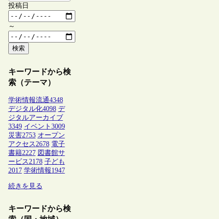
投稿日
～
検索
キーワードから検
索（テーマ）
学術情報流通
4348
デジタル化
4098
デ
ジタルアーカイブ
3349
イベント
3009
災害
2753
オープン
アクセス
2678
電子
書籍
2227
図書館サ
ービス
2178
子ども
2017
学術情報
1947
続きを見る
キーワードから検