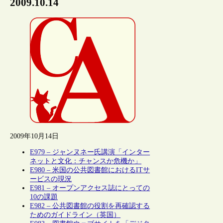
2009.10.14
2009年10月14日
E979 – ジャンヌネー氏講演「インター
ネットと文化：チャンスか危機か」
E980 – 米国の公共図書館におけるITサ
ービスの現況
E981 – オープンアクセス誌にとっての
10の課題
E982 – 公共図書館の役割を再確認する
ためのガイドライン（英国）