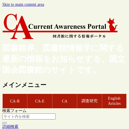
Skip to main content area
図書館界、図書館情報学に関する
最新の情報をお知らせする、国立
国会図書館のサイトです。
メインメニュー
English
調査研究
CA-R
CA-E
CA
Articles
検索フォーム
詳細検索