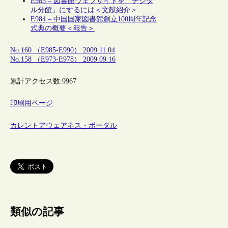
E983 – 図書館ウェブサイトを「デジタ
ル分館」にするには＜文献紹介＞
E984 – 中国国家図書館創立100周年記念
式典の概要＜報告＞
No.160 （E985-E990） 2009.11.04
No.158 （E973-E978） 2009.09.16
累計アクセス数:
9967
印刷用ページ
カレントアウェアネス・ポータル
類似の記事