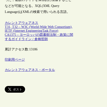
などが可能となる。XQL(XML Query
Language)はXMLの検索で用いられる言語。
カレントアウェアネス
T31, T32 – W3C (World-Wide Web Consortium),
IETF (Internet EngineeringTask Force)
CA1375 – ヨーロッパの図書館法制・政策に関
するガイドライン / 倉橋哲朗
累計アクセス数:
13186
印刷用ページ
カレントアウェアネス・ポータル