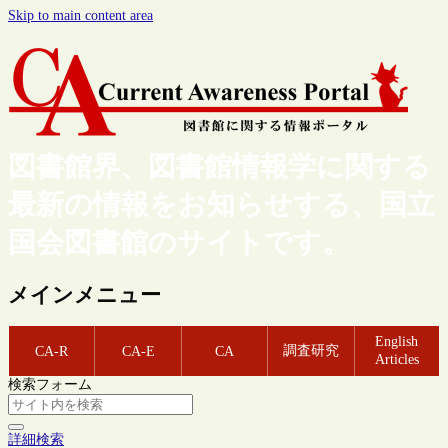
Skip to main content area
図書館界、図書館情報学に関する
最新の情報をお知らせする、国立
国会図書館のサイトです。
メインメニュー
English
調査研究
CA-R
CA-E
CA
Articles
検索フォーム
詳細検索