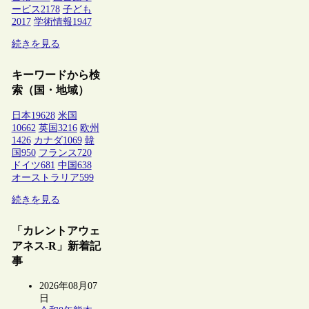
ービス
2178
子ども
2017
学術情報
1947
続きを見る
キーワードから検
索（国・地域）
日本
19628
米国
10662
英国
3216
欧州
1426
カナダ
1069
韓
国
950
フランス
720
ドイツ
681
中国
638
オーストラリア
599
続きを見る
「カレントアウェ
アネス-R」新着記
事
2026年08月07
日