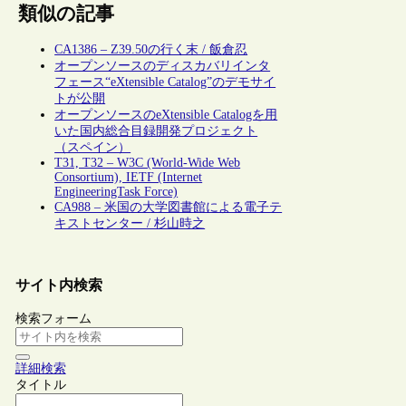
類似の記事
CA1386 – Z39.50の行く末 / 飯倉忍
オープンソースのディスカバリインタ
フェース“eXtensible Catalog”のデモサイ
トが公開
オープンソースのeXtensible Catalogを用
いた国内総合目録開発プロジェクト
（スペイン）
T31, T32 – W3C (World-Wide Web
Consortium), IETF (Internet
EngineeringTask Force)
CA988 – 米国の大学図書館による電子テ
キストセンター / 杉山時之
サイト内検索
検索フォーム
詳細検索
タイトル