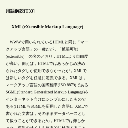
用語解説[T33]
XML(eXtensible Markup Language)
WWWで用いられているHTMLと同じ「マー
クアップ言語」の一種だが，「拡張可能
(extensible)」の名のとおり，HTMLより自由度
が高い。例えば，HTMLではあらかじめ決め
られたタグしか使用できなかったが，XMLで
は新しいタグを任意に定義できる。XMLは，
マークアップ言語の国際標準(ISO 8879)である
SGML(Standard Generalized Markup Language)を
インターネット向けにシンプルにしたもので
ある(HTMLもSGMLを応用した言語)。XMLで
書かれた文書は，そのままデータベースとし
て扱うことができるため，HTMLでは難しか
った，複数のサイトを体系的に検索すること