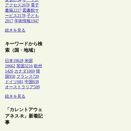
アクセス
2678
電子
書籍
2227
図書館サ
ービス
2178
子ども
2017
学術情報
1947
続きを見る
キーワードから検
索（国・地域）
日本
19628
米国
10662
英国
3216
欧州
1426
カナダ
1069
韓
国
950
フランス
720
ドイツ
681
中国
638
オーストラリア
599
続きを見る
「カレントアウェ
アネス-R」新着記
事