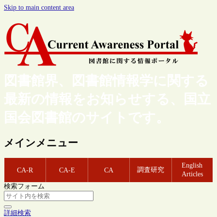
Skip to main content area
図書館界、図書館情報学に関する
最新の情報をお知らせする、国立
国会図書館のサイトです。
メインメニュー
English
調査研究
CA-R
CA-E
CA
Articles
検索フォーム
詳細検索