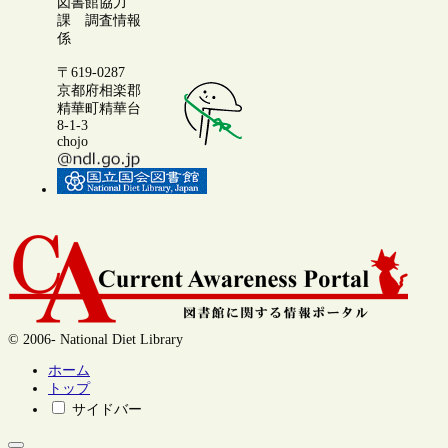
図書館協力
課 調査情報
係
〒619-0287
京都府相楽郡
精華町精華台
8-1-3
chojo
© 2006- National Diet Library
ホーム
トップ
サイドバー