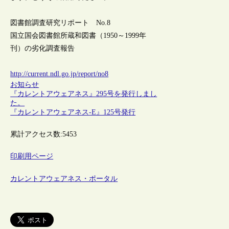
図書館調査研究リポート No.8
国立国会図書館所蔵和図書（1950～1999年
刊）の劣化調査報告
http://current.ndl.go.jp/report/no8
お知らせ
『カレントアウェアネス』295号を発行しまし
た。
『カレントアウェアネス-E』125号発行
累計アクセス数:
5453
印刷用ページ
カレントアウェアネス・ポータル