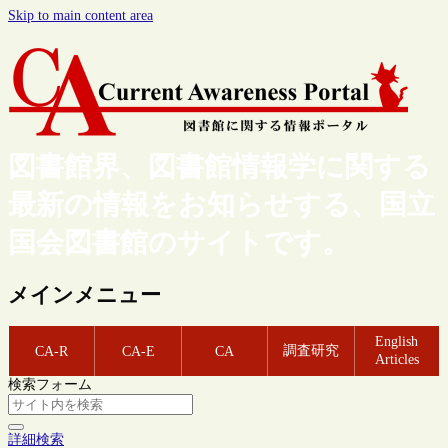
Skip to main content area
図書館界、図書館情報学に関する
最新の情報をお知らせする、国立
国会図書館のサイトです。
メインメニュー
English
調査研究
CA-R
CA-E
CA
Articles
検索フォーム
詳細検索