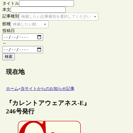
タイトル
本文
記事種別
検索したい記事種別を選択してください
館種
検索したい館種を選択してください
投稿日
～
検索
現在地
ホーム
»
当サイトからのお知らせ記事
『カレントアウェアネス-E』
246号発行