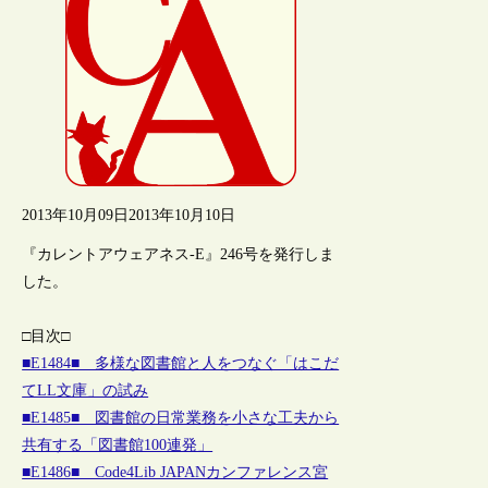
2013年10月09日
2013年10月10日
『カレントアウェアネス-E』246号を発行しま
した。
□目次□
■E1484■ 多様な図書館と人をつなぐ「はこだ
てLL文庫」の試み
■E1485■ 図書館の日常業務を小さな工夫から
共有する「図書館100連発」
■E1486■ Code4Lib JAPANカンファレンス宮