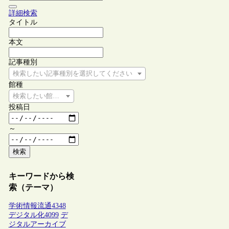
詳細検索
タイトル
本文
記事種別
検索したい記事種別を選択してください
館種
検索したい館種を選択してください
投稿日
～
検索
キーワードから検
索（テーマ）
学術情報流通
4348
デジタル化
4099
デ
ジタルアーカイブ