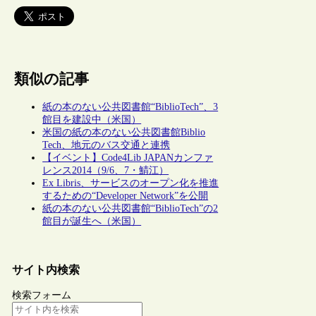
類似の記事
紙の本のない公共図書館“BiblioTech”、3
館目を建設中（米国）
米国の紙の本のない公共図書館Biblio
Tech、地元のバス交通と連携
【イベント】Code4Lib JAPANカンファ
レンス2014（9/6、7・鯖江）
Ex Libris、サービスのオープン化を推進
するための“Developer Network”を公開
紙の本のない公共図書館“BiblioTech”の2
館目が誕生へ（米国）
サイト内検索
検索フォーム