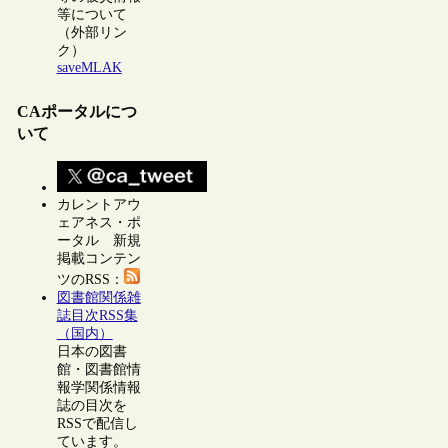
等について
（外部リン
ク）
saveMLAK
CAポータルにつ
いて
カレントアウ
ェアネス・ポ
ータル 新規
掲載コンテン
ツのRSS：
図書館関係雑
誌目次RSS集
（国内）
日本の図書
館・図書館情
報学関係情報
誌の目次を
RSSで配信し
ています。