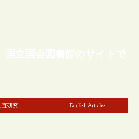
、国立国会図書館のサイトで
English Articles
調査研究