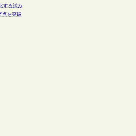
通化する試み
0万点を突破