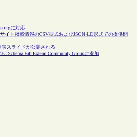
a.orgに対応
サイト掲載情報のCSV型式およびJSON-LD形式での提供開
、発表スライドが公開される
chema Bib Extend Community Groupに参加