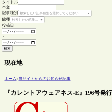
タイトル
本文
記事種別
検索したい記事種別を選択してください
館種
検索したい館種を選択してください
投稿日
～
検索
現在地
ホーム
»
当サイトからのお知らせ記事
『カレントアウェアネス-E』196号発行