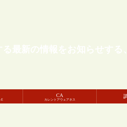
する最新の情報をお知らせする
CA
-E
カレントアウェアネス