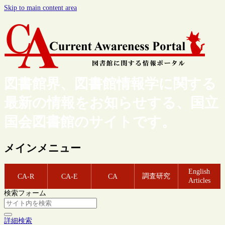
Skip to main content area
図書館界、図書館情報学に関する
最新の情報をお知らせする、国立
国会図書館のサイトです。
メインメニュー
English
調査研究
CA-R
CA-E
CA
Articles
検索フォーム
詳細検索