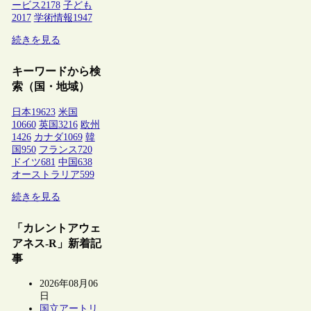
ービス
2178
子ども
2017
学術情報
1947
続きを見る
キーワードから検
索（国・地域）
日本
19623
米国
10660
英国
3216
欧州
1426
カナダ
1069
韓
国
950
フランス
720
ドイツ
681
中国
638
オーストラリア
599
続きを見る
「カレントアウェ
アネス-R」新着記
事
2026年08月06
日
国立アートリ