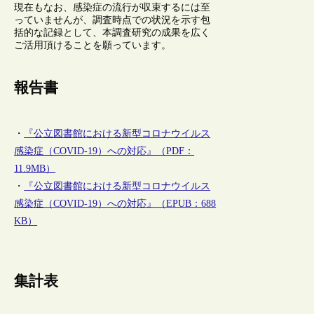
現在もなお、感染症の流行が収束するには至
っていませんが、調査時点での状況を示す包
括的な記録として、本調査研究の成果を広く
ご活用頂けることを願っています。
報告書
・
『公立図書館における新型コロナウイルス
感染症（COVID-19）への対応』（PDF：
11.9MB）
・
『公立図書館における新型コロナウイルス
感染症（COVID-19）への対応』（EPUB：688
KB）
集計表