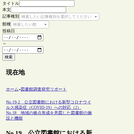
タイトル
本文
記事種別
検索したい記事種別を選択してください
館種
検索したい館種を選択してください
投稿日
～
検索
現在地
ホーム
»
図書館調査研究リポート
No.19-2 公立図書館における新型コロナウイ
ルス感染症（COVID-19）への対応（2）
No.18 地域の拠点形成を意図した図書館の施
設と機能
No.19 公立図書館における新