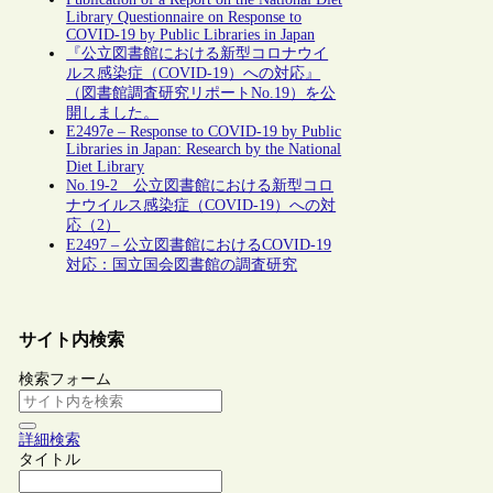
Library Questionnaire on Response to
COVID-19 by Public Libraries in Japan
『公立図書館における新型コロナウイ
ルス感染症（COVID-19）への対応』
（図書館調査研究リポートNo.19）を公
開しました。
E2497e – Response to COVID-19 by Public
Libraries in Japan: Research by the National
Diet Library
No.19-2 公立図書館における新型コロ
ナウイルス感染症（COVID-19）への対
応（2）
E2497 – 公立図書館におけるCOVID-19
対応：国立国会図書館の調査研究
サイト内検索
検索フォーム
詳細検索
タイトル