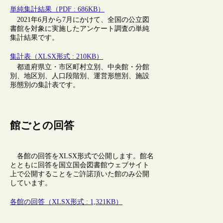
単純集計結果（PDF : 686KB）
2021年6月から7月にかけて、全国の公立図
書館を対象に実施したアンケート調査の単純
集計結果です。
集計表（XLSX形式 : 210KB）
都道府県立・市区町村立別、中央館・分館
別、地区別、人口段階別、運営形態別、施設
形態別の集計表です。
館ごとの回答
各館の回答をXLSX形式で公開します。館名
とともに回答を国立国会図書館ウェブサイト
上で公開することをご許諾頂いた館のみ公開
しています。
各館の回答（XLSX形式 : 1,321KB）