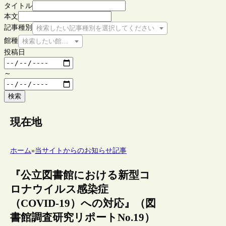
タイトル
本文
記事種別
検索したい記事種別を選択してください
館種
検索したい館種を選択してください
投稿日
～
検索
現在地
ホーム
»
当サイトからのお知らせ記事
『公立図書館における新型コ
ロナウイルス感染症
（COVID-19）への対応』（図
書館調査研究リポートNo.19）