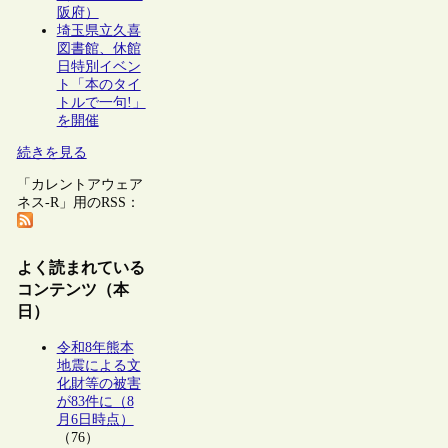
阪府）
埼玉県立久喜
図書館、休館
日特別イベン
ト「本のタイ
トルで一句!」
を開催
続きを見る
「カレントアウェア
ネス-R」用のRSS：
よく読まれている
コンテンツ（本
日）
令和8年熊本
地震による文
化財等の被害
が83件に（8
月6日時点）
（76）