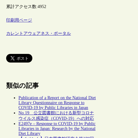
累計アクセス数:
4952
印刷用ページ
カレントアウェアネス・ポータル
類似の記事
Publication of a Report on the National Diet
Library Questionnaire on Response to
COVID-19 by Public Libraries in Japan
No.19 公立図書館における新型コロナ
ウイルス感染症（COVID-19）への対応
E2497e – Response to COVID-19 by Public
Libraries in Japan: Research by the National
Diet Library