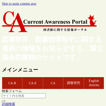
Skip to main content area
図書館界、図書館情報学に関する
最新の情報をお知らせする、国立
国会図書館のサイトです。
メインメニュー
English
調査研究
CA-R
CA-E
CA
Articles
検索フォーム
詳細検索