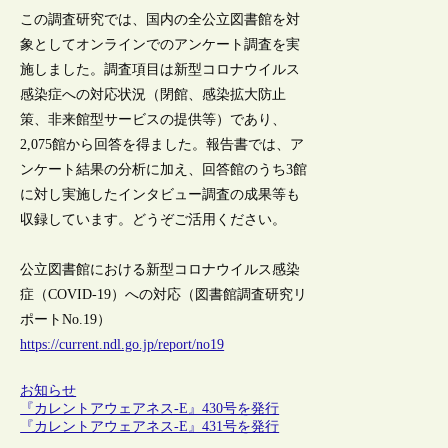
この調査研究では、国内の全公立図書館を対
象としてオンラインでのアンケート調査を実
施しました。調査項目は新型コロナウイルス
感染症への対応状況（閉館、感染拡大防止
策、非来館型サービスの提供等）であり、
2,075館から回答を得ました。報告書では、ア
ンケート結果の分析に加え、回答館のうち3館
に対し実施したインタビュー調査の成果等も
収録しています。どうぞご活用ください。
公立図書館における新型コロナウイルス感染
症（COVID-19）への対応（図書館調査研究リ
ポートNo.19）
https://current.ndl.go.jp/report/no19
お知らせ
『カレントアウェアネス-E』430号を発行
『カレントアウェアネス-E』431号を発行