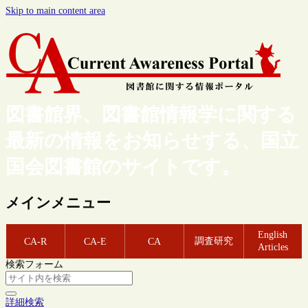
Skip to main content area
図書館界、図書館情報学に関する
最新の情報をお知らせする、国立
国会図書館のサイトです。
メインメニュー
English
調査研究
CA-R
CA-E
CA
Articles
検索フォーム
詳細検索