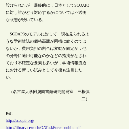
設けられたが，最終的に，日本としてSCOAP3
に対し誰がどう対応するかについては不透明
な状態が続いている。
SCOAP3のモデルに対して，現在見られるよ
うな学術雑誌の価格高騰が同様に続くのでは
ないか，費用負担の割合は変動か固定か，他
の分野に適用可能なのかなどの指摘がなされ
ており不確定な要素も多いが，学術情報流通
における新しい試みとして今後も注目した
い。
（名古屋大学附属図書館研究開発室 三根慎
二）
Ref:
http://scoap3.org/
http://library.cern.ch/OATaskForce_public.pdf