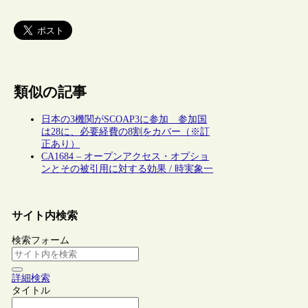
類似の記事
日本の3機関がSCOAP3に参加 参加国
は28に、必要経費の8割をカバー（※訂
正あり）
CA1684 – オープンアクセス・オプショ
ンとその被引用に対する効果 / 時実象一
サイト内検索
検索フォーム
詳細検索
タイトル