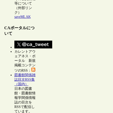
等について
（外部リン
ク）
saveMLAK
CAポータルにつ
いて
カレントアウ
ェアネス・ポ
ータル 新規
掲載コンテン
ツのRSS：
図書館関係雑
誌目次RSS集
（国内）
日本の図書
館・図書館情
報学関係情報
誌の目次を
RSSで配信し
ています。