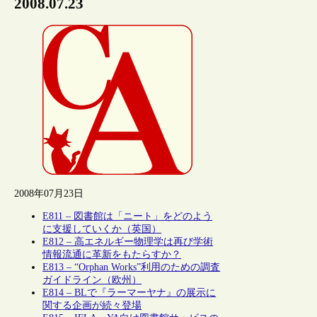
2008.07.23
2008年07月23日
E811 – 図書館は「ニート」をどのよう
に支援していくか（英国）
E812 – 高エネルギー物理学は再び学術
情報流通に革新をもたらすか？
E813 – “Orphan Works”利用のための調査
ガイドライン（欧州）
E814 – BLで『ラーマーヤナ』の展示に
関する企画が続々登場