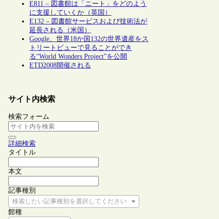
E811 – 図書館は「ニート」をどのよう
に支援していくか（英国）
E132 – 図書館サービスおよび技術法が
延長される（米国）
Google、世界18か国132の世界遺産をス
トリートビューで見ることができ
る“World Wonders Project”を公開
ETD2008開催される
サイト内検索
検索フォーム
詳細検索
タイトル
本文
記事種別
検索したい記事種別を選択してください
館種