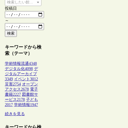
検索したい館種を選択してください
投稿日
～
検索
キーワードから検
索（テーマ）
学術情報流通
4348
デジタル化
4098
デ
ジタルアーカイブ
3349
イベント
3012
災害
2754
オープン
アクセス
2678
電子
書籍
2227
図書館サ
ービス
2178
子ども
2017
学術情報
1947
続きを見る
キーワードから検