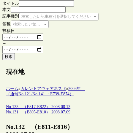
タイトル
本文
記事種別
検索したい記事種別を選択してください
館種
検索したい館種を選択してください
投稿日
～
検索
現在地
ホーム
»
カレントアウェアネス-E
»
2008年
（通号No.121-No.141 ：E739-E874）
No.133 （E817-E822） 2008.08.13
No.131 （E805-E810） 2008.07.09
No.132 （E811-E816）