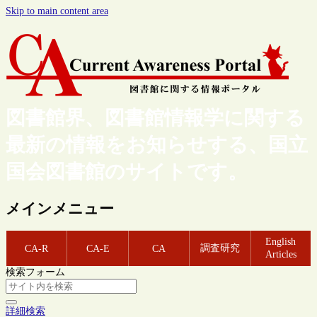
Skip to main content area
図書館界、図書館情報学に関する
最新の情報をお知らせする、国立
国会図書館のサイトです。
メインメニュー
English
調査研究
CA-R
CA-E
CA
Articles
検索フォーム
詳細検索