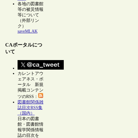
各地の図書館
等の被災情報
等について
（外部リン
ク）
saveMLAK
CAポータルにつ
いて
カレントアウ
ェアネス・ポ
ータル 新規
掲載コンテン
ツのRSS：
図書館関係雑
誌目次RSS集
（国内）
日本の図書
館・図書館情
報学関係情報
誌の目次を