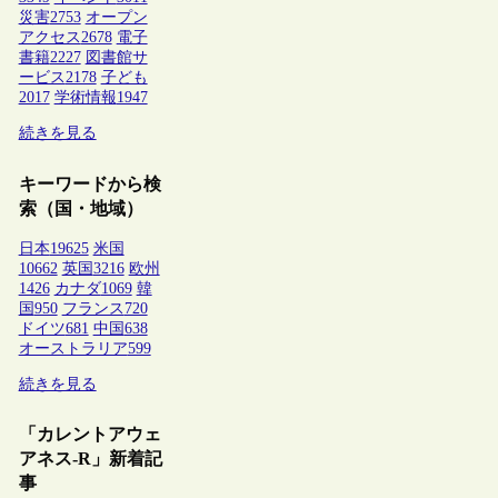
災害
2753
オープン
アクセス
2678
電子
書籍
2227
図書館サ
ービス
2178
子ども
2017
学術情報
1947
続きを見る
キーワードから検
索（国・地域）
日本
19625
米国
10662
英国
3216
欧州
1426
カナダ
1069
韓
国
950
フランス
720
ドイツ
681
中国
638
オーストラリア
599
続きを見る
「カレントアウェ
アネス-R」新着記
事