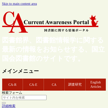
Skip to main content area
図書館界、図書館情報学に関する
最新の情報をお知らせする、国立
国会図書館のサイトです。
メインメニュー
English
調査研究
CA-R
CA-E
CA
Articles
検索フォーム
詳細検索