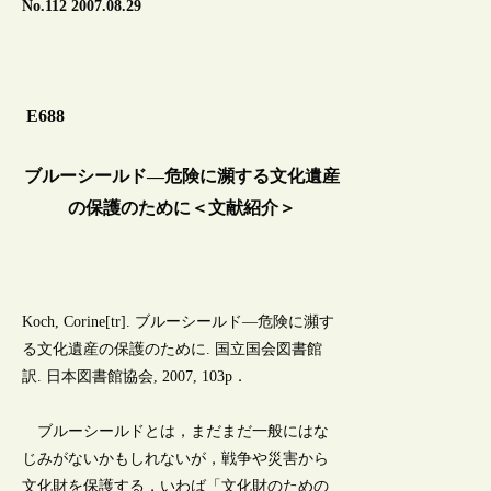
No.112 2007.08.29
E688
ブルーシールド―危険に瀕する文化遺産
の保護のために＜文献紹介＞
Koch, Corine[tr]. ブルーシールド―危険に瀕す
る文化遺産の保護のために. 国立国会図書館
訳. 日本図書館協会, 2007, 103p．
ブルーシールドとは，まだまだ一般にはな
じみがないかもしれないが，戦争や災害から
文化財を保護する，いわば「文化財のための