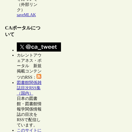
（外部リン
ク）
saveMLAK
CAポータルにつ
いて
カレントアウ
ェアネス・ポ
ータル 新規
掲載コンテン
ツのRSS：
図書館関係雑
誌目次RSS集
（国内）
日本の図書
館・図書館情
報学関係情報
誌の目次を
RSSで配信し
ています。
このサイトに