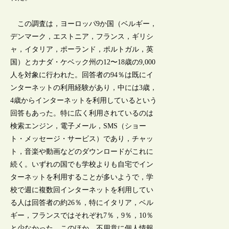
この調査は，ヨーロッパ9か国（ベルギー，
デンマーク，エストニア，フランス，ギリシ
ャ，イタリア，ポーランド，ポルトガル，英
国）とカナダ・ケベック州の12〜18歳の9,000
人を対象に行われた。回答者の94％は既にイ
ンターネットの利用経験があり，中には3歳，
4歳からインターネットを利用しているという
回答もあった。特に広く利用されているのは
検索エンジン，電子メール，SMS（ショー
ト・メッセージ・サービス）であり，チャッ
ト，音楽や動画などのダウンロードがこれに
続く。いずれの国でも学校よりも自宅でイン
ターネットを利用することが多いようで，学
校で週に複数回インターネットを利用してい
る人は回答者の約26％，特にイタリア，ベル
ギー，フランスではそれぞれ7％，9％，10％
と少なかった。このほか，不用意に個人情報