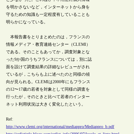
を明かさないなど，インターネットから身を
守るための知識も一定程度有していることも
明らかになっている。
本報告書をとりまとめたのは，フランスの
情報メディア・教育連絡センター（CLEMI）
である。そのこともあってか，調査対象とな
った9か国のうちフランスについては，別に誌
面を設けて調査結果の詳細なレビューがされ
ているが，こちらも上に述べたのと同様の傾
向が見られる。CLEMIは2000年にもフランス
の12〜17歳の若者を対象として同様の調査を
行ったが，そのときと比べて若者のインター
ネット利用状況は大きく変化したという。
Ref:
http://www.clemi.org/international/mediappro/Mediappro_b.pdf