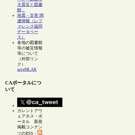
大震災と図書
館」
地震・災害 関
連情報（レフ
ァレンス協同
データベー
ス）
各地の図書館
等の被災情報
等について
（外部リン
ク）
saveMLAK
CAポータルにつ
いて
カレントアウ
ェアネス・ポ
ータル 新規
掲載コンテン
ツのRSS：