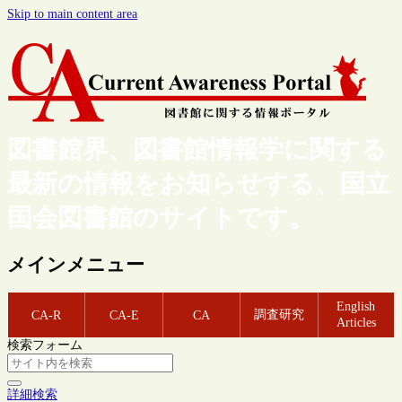
Skip to main content area
図書館界、図書館情報学に関する
最新の情報をお知らせする、国立
国会図書館のサイトです。
メインメニュー
English
調査研究
CA-R
CA-E
CA
Articles
検索フォーム
詳細検索