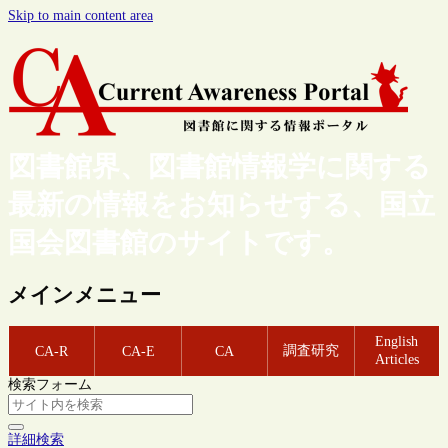
Skip to main content area
図書館界、図書館情報学に関する
最新の情報をお知らせする、国立
国会図書館のサイトです。
メインメニュー
English
調査研究
CA-R
CA-E
CA
Articles
検索フォーム
詳細検索