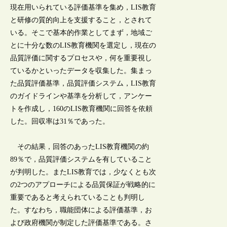
現在用いられている評価基準を集め，LIS教育
と研修の質的向上を支援すること，とされて
いる。そこで基本的作業としてまず，地域ご
とに十分な数のLIS教育機関を選定し，現在の
品質評価に関するプロセスや，何を重要視し
ているかといったデータを収集した。集まっ
た品質評価基準，品質評価システム，LIS教育
のガイドラインや基準を分析して，アンケー
トを作成し，160のLIS教育機関に回答を依頼
した。回収率は31％であった。
その結果，回答のあったLIS教育機関の約
89％で，品質評価システムを有していること
が判明した。またLIS教育では，少なくとも次
の2つのアプローチによる品質保証が戦略的に
重要であると考えられていることも判明し
た。すなわち，職能団体による評価基準，お
よび政府機関が制定した評価基準である。さ