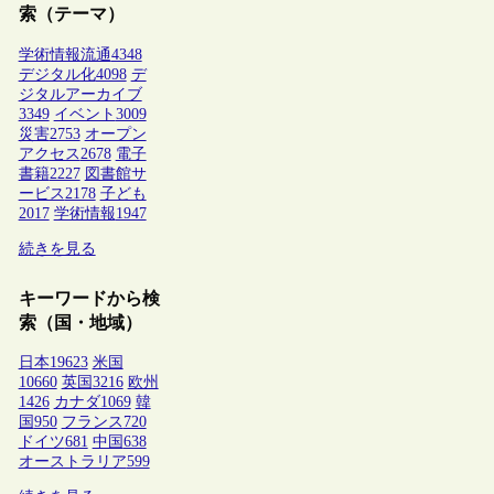
索（テーマ）
学術情報流通
4348
デジタル化
4098
デ
ジタルアーカイブ
3349
イベント
3009
災害
2753
オープン
アクセス
2678
電子
書籍
2227
図書館サ
ービス
2178
子ども
2017
学術情報
1947
続きを見る
キーワードから検
索（国・地域）
日本
19623
米国
10660
英国
3216
欧州
1426
カナダ
1069
韓
国
950
フランス
720
ドイツ
681
中国
638
オーストラリア
599