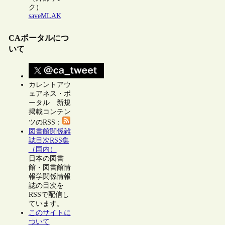
ク）
saveMLAK
CAポータルにつ
いて
カレントアウ
ェアネス・ポ
ータル 新規
掲載コンテン
ツのRSS：
図書館関係雑
誌目次RSS集
（国内）
日本の図書
館・図書館情
報学関係情報
誌の目次を
RSSで配信し
ています。
このサイトに
ついて