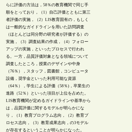
らに評価の方法は，58％の教育機関で同じ手
順をとっており，（1）自己評価とともに第三
者評価の実施，（2）LIS教育固有の，もしく
は一般的なガイドラインを用いた訪問調査
（ほとんどは同分野の研究者が評価する）の
実施，（3）調査結果の作成，（4）フォロー
アップの実施，といったプロセスで行われ
る。一方，品質評価対象となる領域について
調査したところ，授業のデザインや中身
（76％），スタッフ，図書館，コンピュータ
設備，奨学金といった利用可能な資源
（64％），学生による評価（58％)，卒業生の
進路（52％）といった項目が上位を占めた。
LIS教育機関が定めるガイドラインや基準から
は，品質評価に関するモデルが明らかにな
り，（1）教育プログラム志向，（2）教育プ
ロセス志向，（3）教育成果志向，の3モデル
が存在するということが明らかになった。